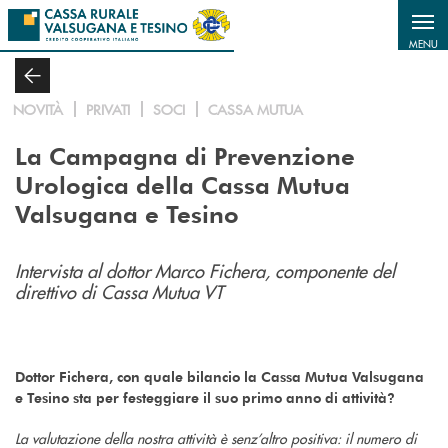
Salta al contenuto principale
MENU
NOVITÀ
PRIVATI
SOCI
CASSA MUTUA
La Campagna di Prevenzione
Urologica della Cassa Mutua
Valsugana e Tesino
Intervista al dottor Marco Fichera, componente del
direttivo di Cassa Mutua VT
Dottor Fichera, con quale bilancio la Cassa Mutua Valsugana
e Tesino sta per festeggiare il suo primo anno di attività?
La valutazione della nostra attività è senz’altro positiva: il numero di