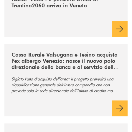
Trentino2060 arriva in Veneto
/news/acquisto-ex-albergo-venezia/
Cassa Rurale Valsugana e Tesino acquista
l’ex albergo Venezia: nasce il nuovo polo
direzionale della banca e al servizio della
comunità
Siglato l’atto d’acquisto dell’area: il progetto prevedrà una
riqualificazione generale dell’intero compendio che non
prevede solo la sede direzionale dell’istituto di credito ma
anche ampi spazi per la comunità.
/news/tolleranza-zero/