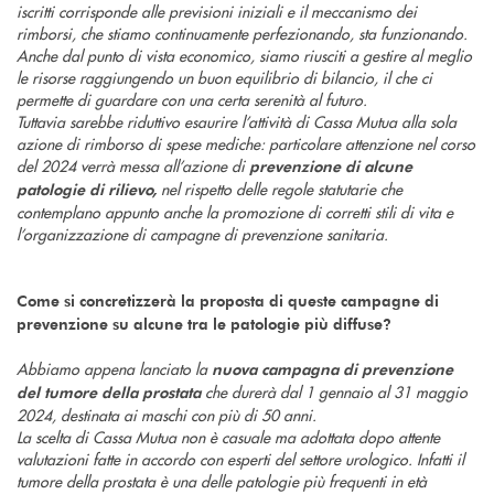
iscritti corrisponde alle previsioni iniziali e il meccanismo dei
rimborsi, che stiamo continuamente perfezionando, sta funzionando.
Anche dal punto di vista economico, siamo riusciti a gestire al meglio
le risorse raggiungendo un buon equilibrio di bilancio, il che ci
permette di guardare con una certa serenità al futuro.
Tuttavia sarebbe riduttivo esaurire l’attività di Cassa Mutua alla sola
azione di rimborso di spese mediche: particolare attenzione nel corso
del 2024 verrà messa all’azione di
prevenzione di alcune
nel rispetto delle regole statutarie che
patologie di rilievo,
contemplano appunto anche la promozione di corretti stili di vita e
l’organizzazione di campagne di prevenzione sanitaria.
Come si concretizzerà la proposta di queste campagne di
prevenzione su alcune tra le patologie più diffuse?
Abbiamo appena lanciato la
nuova campagna di prevenzione
che durerà dal 1 gennaio al 31 maggio
del tumore della prostata
2024, destinata ai maschi con più di 50 anni.
La scelta di Cassa Mutua non è casuale ma adottata dopo attente
valutazioni fatte in accordo con esperti del settore urologico. Infatti il
tumore della prostata è una delle patologie più frequenti in età