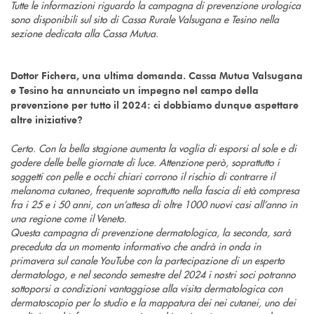
Tutte le informazioni riguardo la campagna di prevenzione urologica
sono disponibili sul sito di Cassa Rurale Valsugana e Tesino nella
sezione dedicata alla Cassa Mutua.
Dottor Fichera, una ultima domanda. Cassa Mutua Valsugana
e Tesino ha annunciato un impegno nel campo della
prevenzione per tutto il 2024: ci dobbiamo dunque aspettare
altre iniziative?
Certo. Con la bella stagione aumenta la voglia di esporsi al sole e di
godere delle belle giornate di luce. Attenzione però, soprattutto i
soggetti con pelle e occhi chiari corrono il rischio di contrarre il
melanoma cutaneo, frequente soprattutto nella fascia di età compresa
fra i 25 e i 50 anni, con un’attesa di oltre 1000 nuovi casi all’anno in
una regione come il Veneto.
Questa campagna di prevenzione dermatologica, la seconda, sarà
preceduta da un momento informativo che andrà in onda in
primavera sul canale YouTube con la partecipazione di un esperto
dermatologo, e nel secondo semestre del 2024 i nostri soci potranno
sottoporsi a condizioni vantaggiose alla visita dermatologica con
dermatoscopio per lo studio e la mappatura dei nei cutanei, uno dei