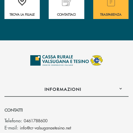
TROVA LA FILIALE
CONTATTACI
TRASPARENZA
INFORMAZIONI
CONTATTI
Telefono:
0461788600
(si apre l’app di posta elettron
E-mail:
info@cr-valsuganaetesino.net