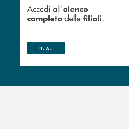
Accedi all'
elenco
delle
.
completo
filiali
FILIALI