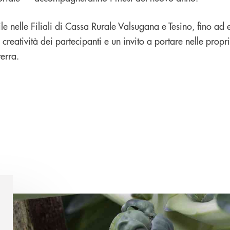
ile nelle Filiali di Cassa Rurale Valsugana e Tesino, fino ad
creatività dei partecipanti e un invito a portare nelle propr
erra.