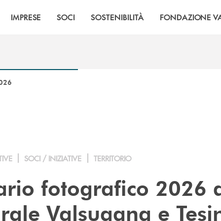
IMPRESE
SOCI
SOSTENIBILITÀ
FONDAZIONE VA
2026
TIVE
SOCI / INIZIATIVE
TERRITORIO
ario fotografico 2026 
rale Valsugana e Tesi