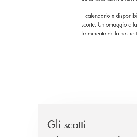
Il calendario è disponib
scorte. Un omaggio alla 
frammento della nostra t
Gli scatti