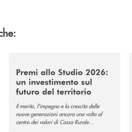
che:
/news/premi-allo-studio-2026/
/
Premi allo Studio 2026:
un investimento sul
futuro del territorio
Il merito, l'impegno e la crescita delle
nuove generazioni ancora una volta al
centro dei valori di Cassa Rurale
Valsugana e Tesino.