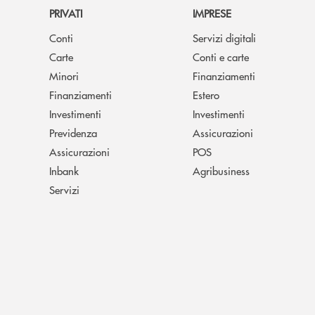
PRIVATI
IMPRESE
Conti
Servizi digitali
Carte
Conti e carte
Minori
Finanziamenti
Finanziamenti
Estero
Investimenti
Investimenti
Previdenza
Assicurazioni
Assicurazioni
POS
Inbank
Agribusiness
Servizi