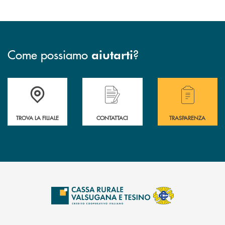
Come possiamo
?
aiutarti
Accedi all' elenco completo delle filiali .
Hai bisogno di assistenza immediata? Contatta
Hai bisogno di alcuni
TROVA LA FILIALE
CONTATTACI
TRASPARENZA