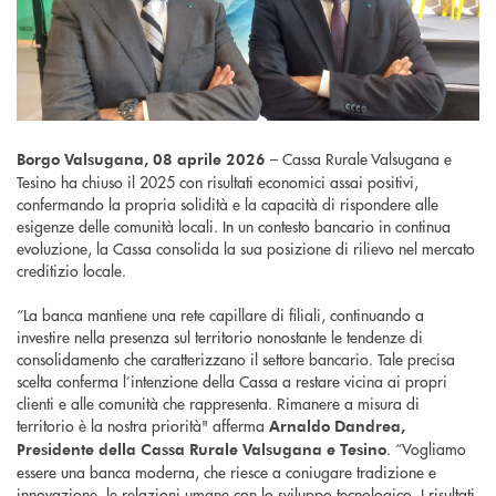
– Cassa Rurale Valsugana e
Borgo Valsugana, 08 aprile 2026
Tesino ha chiuso il 2025 con risultati economici assai positivi,
confermando la propria solidità e la capacità di rispondere alle
esigenze delle comunità locali. In un contesto bancario in continua
evoluzione, la Cassa consolida la sua posizione di rilievo nel mercato
creditizio locale.
“La banca mantiene una rete capillare di filiali, continuando a
investire nella presenza sul territorio nonostante le tendenze di
consolidamento che caratterizzano il settore bancario. Tale precisa
scelta conferma l’intenzione della Cassa a restare vicina ai propri
clienti e alle comunità che rappresenta. Rimanere a misura di
territorio è la nostra priorità" afferma
Arnaldo Dandrea,
. “Vogliamo
Presidente della Cassa Rurale Valsugana e Tesino
essere una banca moderna, che riesce a coniugare tradizione e
innovazione, le relazioni umane con lo sviluppo tecnologico. I risultati