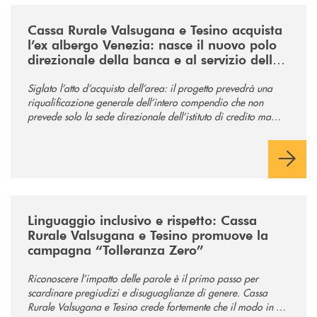
/news/acquisto-ex-albergo-venezia/
Cassa Rurale Valsugana e Tesino acquista
l’ex albergo Venezia: nasce il nuovo polo
direzionale della banca e al servizio della
comunità
Siglato l’atto d’acquisto dell’area: il progetto prevedrà una
riqualificazione generale dell’intero compendio che non
prevede solo la sede direzionale dell’istituto di credito ma
anche ampi spazi per la comunità.
/news/tolleranza-zero/
Linguaggio inclusivo e rispetto: Cassa
Rurale Valsugana e Tesino promuove la
campagna “Tolleranza Zero”
Riconoscere l’impatto delle parole è il primo passo per
scardinare pregiudizi e disuguaglianze di genere. Cassa
Rurale Valsugana e Tesino crede fortemente che il modo in cui