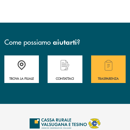
Come possiamo
?
aiutarti
Accedi all' elenco completo delle filiali .
Hai bisogno di assistenza immediata? Contatta
Hai bisogno di alcuni
TROVA LA FILIALE
CONTATTACI
TRASPARENZA