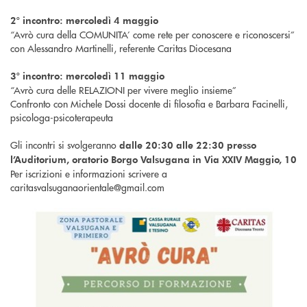
2° incontro: mercoledì 4 maggio
“Avrò cura della COMUNITA’ come rete per conoscere e riconoscersi”
con Alessandro Martinelli, referente Caritas Diocesana
3° incontro: mercoledì 11 maggio
“Avrò cura delle RELAZIONI per vivere meglio insieme”
Confronto con Michele Dossi docente di filosofia e Barbara Facinelli,
psicologa-psicoterapeuta
Gli incontri si svolgeranno
dalle 20:30 alle 22:30 presso
l’Auditorium, oratorio Borgo Valsugana in Via XXIV Maggio, 10
Per iscrizioni e informazioni scrivere a
caritasvalsuganaorientale@gmail.com