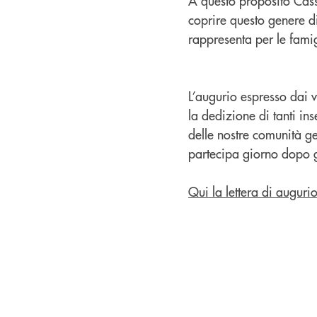
A questo proposito Cassa
coprire questo genere d
rappresenta per le fami
L’augurio espresso dai ve
la dedizione di tanti in
delle nostre comunità g
partecipa giorno dopo g
Qui la lettera di auguri