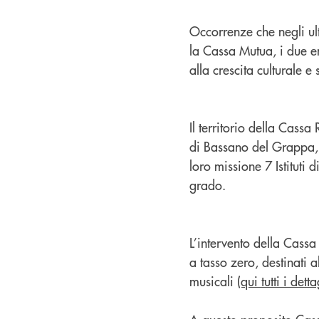
Occorrenze che negli ul
la Cassa Mutua, i due en
alla crescita culturale e
Il territorio della Cassa
di Bassano del Grappa, 
loro missione 7 Istituti 
grado.
L’intervento della Cassa
a tasso zero, destinati a
musicali
(qui tutti i dett