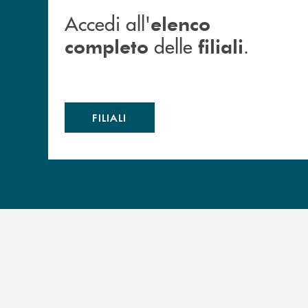
Accedi all'
elenco
delle
.
completo
filiali
FILIALI