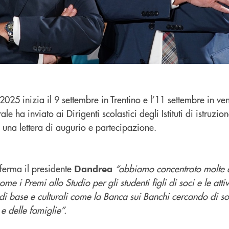
025 inizia il 9 settembre in Trentino e l’11 settembre in ve
e ha inviato ai Dirigenti scolastici degli Istituti di istruzion
 una lettera di augurio e partecipazione.
ferma il presidente
“abbiamo concentrato molte 
Dandrea
ome i Premi allo Studio per gli studenti figli di soci e le attiv
 base e culturali come la Banca sui Banchi cercando di so
e delle famiglie”.