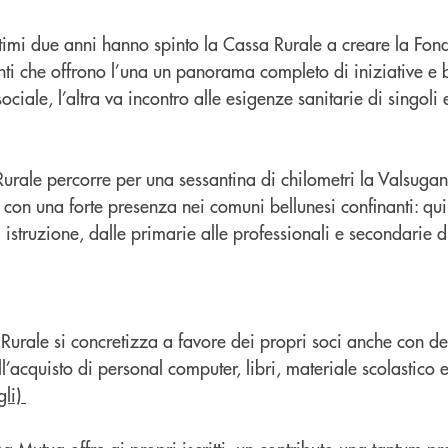
timi due anni hanno spinto la Cassa Rurale a creare la Fon
ti che offrono l’una un panorama completo di iniziative e b
 sociale, l’altra va incontro alle esigenze sanitarie di singoli
 Rurale percorre per una sessantina di chilometri la Valsugan
con una forte presenza nei comuni bellunesi confinanti: qui
di istruzione, dalle primarie alle professionali e secondarie 
 Rurale si concretizza a favore dei propri soci anche con de
ll’acquisto di personal computer, libri, materiale scolastico 
agli)