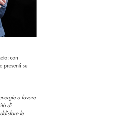
neto: con
e presenti sul
energie a favore
ità di
ddisfare le