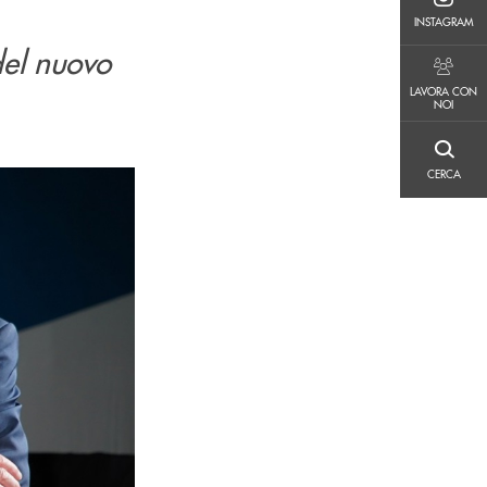
INSTAGRAM
INSTAGRAM
del nuovo
LAVORA CON NOI
LAVORA CON
NOI
CERCA
CERCA