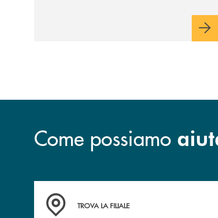
Come possiamo
aiut
Accedi all' elenco completo delle filiali .
TROVA LA FILIALE