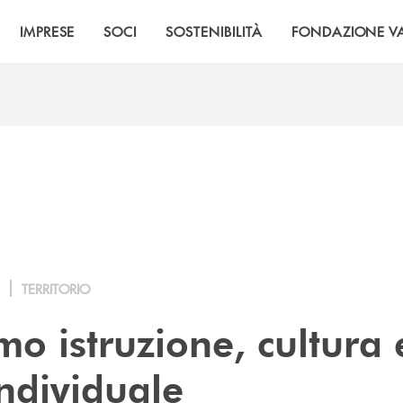
IMPRESE
SOCI
SOSTENIBILITÀ
FONDAZIONE VA
TERRITORIO
o istruzione, cultura 
individuale