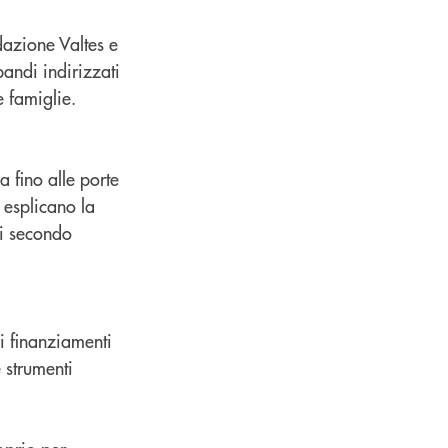
dazione Valtes e
andi indirizzati
 e famiglie.
a fino alle porte
 esplicano la
di secondo
i finanziamenti
e strumenti