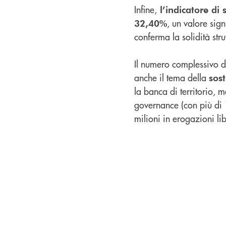
Infine,
l’indicatore di 
, un valore sig
32,40%
conferma la solidità stru
Il numero complessivo 
anche il tema della
sost
la banca di territorio, m
governance (con più di 1
milioni in erogazioni li