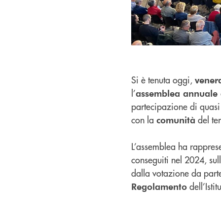
Si è tenuta oggi,
vener
l’
assemblea annuale
partecipazione di quas
con la
del ter
comunità
L’assemblea ha rappres
conseguiti nel 2024, sull
dalla votazione da part
dell’Isti
Regolamento