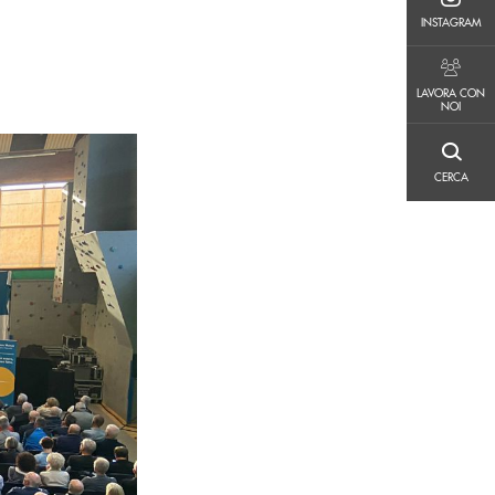
INSTAGRAM
INSTAGRAM
LAVORA CON NOI
LAVORA CON
NOI
CERCA
CERCA