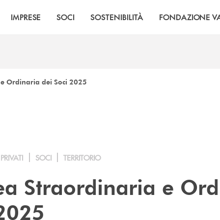
IMPRESE
SOCI
SOSTENIBILITÀ
FONDAZIONE VA
e Ordinaria dei Soci 2025
PRIVATI
SOCI
TERRITORIO
a Straordinaria e Ord
 2025