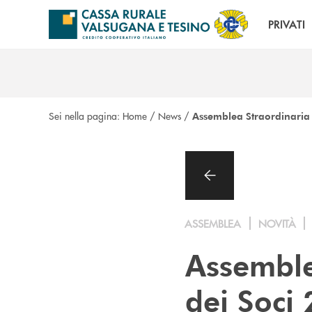
Salta al contenuto principale
PRIVATI
Sei nella pagina:
Home
/
News
/
Assemblea Straordinaria 
ASSEMBLEA
NOVITÀ
Assemble
dei Soci