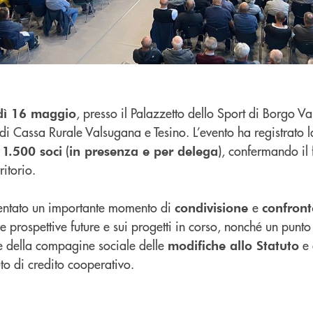
, presso il Palazzetto dello Sport di Borgo V
dì 16 maggio
di Cassa Rurale Valsugana e Tesino. L’evento ha registrato l
i
(
), confermando il
1.500 soci
in presenza e per delega
ritorio.
entato un importante momento di
e
condivisione
confron
e prospettive future e sui progetti in corso, nonché un punto
e della compagine sociale delle
e 
modifiche allo Statuto
tuto di credito cooperativo.