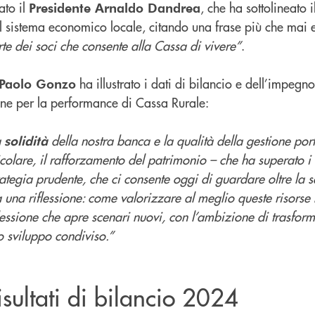
ato il
, che ha sottolineato i
Presidente Arnaldo Dandrea
l sistema economico locale, citando una frase più che mai
rte dei soci che consente alla Cassa di vivere”
.
ha illustrato i dati di bilancio e dell’impegno
 Paolo Gonzo
ne per la performance di Cassa Rurale:
a
della nostra banca e la qualità della gestione por
solidità
ticolare, il rafforzamento del patrimonio – che ha superato i
trategia prudente, che ci consente oggi di guardare oltre la s
ra una riflessione: come valorizzare al meglio queste risorse 
essione che apre scenari nuovi, con l’ambizione di trasform
o sviluppo condiviso.”
risultati di bilancio 2024