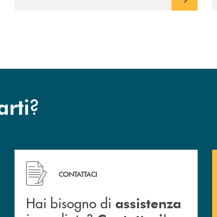
?
arti
Hai bisogno di assistenza immediata? Contattaci !
CONTATTACI
Hai bisogno di
assistenza