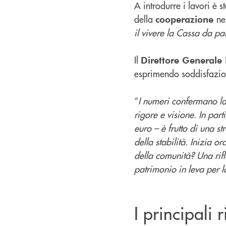
A introdurre i lavori è st
della
ne
cooperazione
il vivere la Cassa da pa
Il
Direttore Generale
esprimendo soddisfazio
“
I numeri confermano l
rigore e visione. In par
euro – è frutto di una s
della stabilità. Inizia o
della comunità? Una rifl
patrimonio in leva per l
I principali 