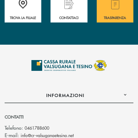
TROVA LA FILIALE
CONTATTACI
TRASPARENZA
INFORMAZIONI
CONTATTI
Telefono:
0461788600
(si apre l’app di posta elettron
E-mail:
info@cr-valsuganaetesino.net