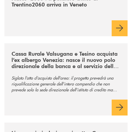
Trentino2060 arriva in Veneto
/news/acquisto-ex-albergo-venezia/
Cassa Rurale Valsugana e Tesino acquista
l’ex albergo Venezia: nasce il nuovo polo
direzionale della banca e al servizio della
comunità
Siglato l’atto d’acquisto dell’area: il progetto prevedrà una
riqualificazione generale dell’intero compendio che non
prevede solo la sede direzionale dell’istituto di credito ma
anche ampi spazi per la comunità.
/news/tolleranza-zero/