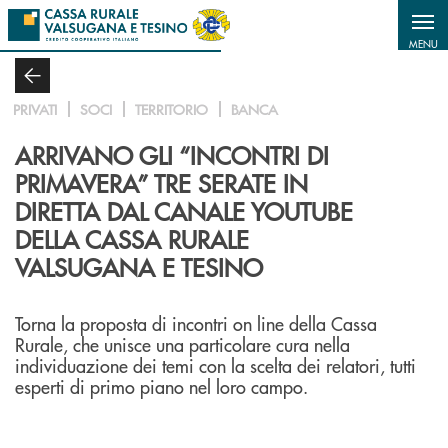
Salta al contenuto principale
MENU
PRIVATI
SOCI
TERRITORIO
BANCA
ARRIVANO GLI “INCONTRI DI
PRIMAVERA” TRE SERATE IN
DIRETTA DAL CANALE YOUTUBE
DELLA CASSA RURALE
VALSUGANA E TESINO
Torna la proposta di incontri on line della Cassa
Rurale, che unisce una particolare cura nella
individuazione dei temi con la scelta dei relatori, tutti
esperti di primo piano nel loro campo.