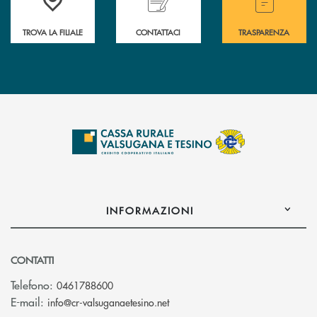
TROVA LA FILIALE
CONTATTACI
TRASPARENZA
INFORMAZIONI
CONTATTI
Telefono:
0461788600
(si apre l’app di posta elettron
E-mail:
info@cr-valsuganaetesino.net