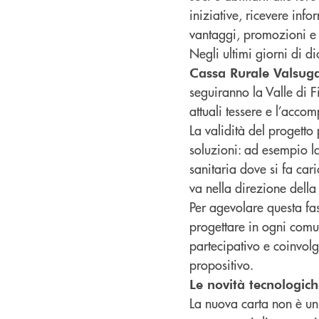
iniziative, ricevere inf
vantaggi, promozioni e o
Negli ultimi giorni di d
Cassa Rurale Valsug
seguiranno la Valle di Fi
attuali tessere e l’acco
La validità del progetto
soluzioni: ad esempio l
sanitaria dove si fa ca
va nella direzione della
Per agevolare questa fase
progettare in ogni comun
partecipativo e coinvolg
propositivo.
Le novità tecnologich
La nuova carta non è un 