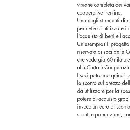
visione completa dei va
cooperative trentine.
Uno degli strumenti di m
permette di utilizzare 
l’acquisto di beni e l’ac
Un esempio? Il progetto 
riservato ai soci delle C
che vede già 60mila uten
alla Carta inCooperazi
I soci potranno quindi a
lo sconto sul prezzo dell
da utilizzare per la spe
potere di acquisto grazi
invece un euro di scont
sconti e promozioni, con