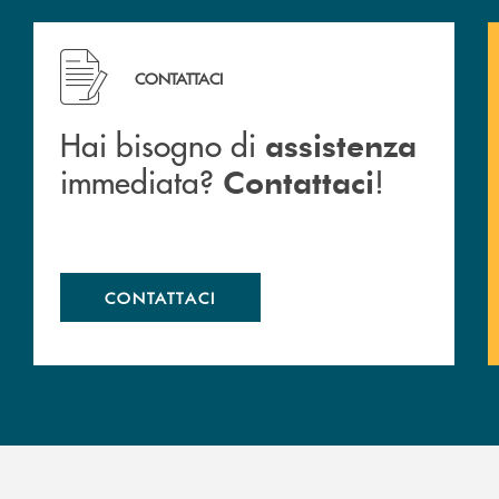
Hai bisogno di assistenza immediata? Contattaci !
CONTATTACI
Hai bisogno di
assistenza
immediata?
!
Contattaci
CONTATTACI