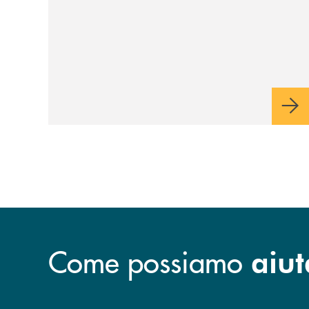
Come possiamo
aiut