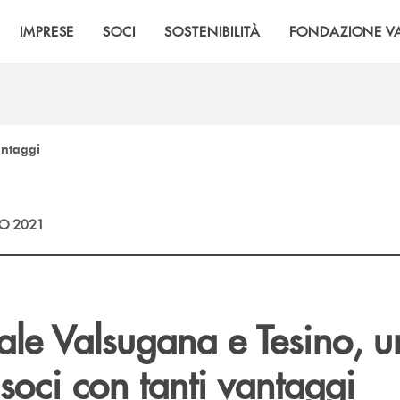
IMPRESE
SOCI
SOSTENIBILITÀ
FONDAZIONE VA
antaggi
O 2021
ale Valsugana e Tesino, u
soci con tanti vantaggi