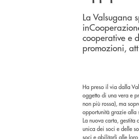
La Valsugana s
inCooperazione 
cooperative e d
promozioni, at
Ha preso il via dalla V
oggetto di una vera e pr
non più rossa), ma sopra
opportunità grazie alla 
La nuova carta, gestita
unica dei soci e delle so
soci e abilitarli alle lo