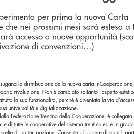
perimenta per prima la nuova Carta
che nei prossimi mesi sarà estesa a t
arà accesso a nuove opportunità (scon
tivazione di convenzioni…)
alsugana la distribuzione della nuova carta inCooperazione,
opria rivoluzione. Non è cambiato soltanto l’aspetto estetic
ttutto la sua funzionalità, perché è diventata la via d’acces
sua universalità e digitalizzazione.
 dalla Federazione Trentina della Cooperazione, è collegata
cie di tutte le cooperative del sistema trentino ed è in grado
ro scelte di partecipazione. Consente di godere di sconti, pa