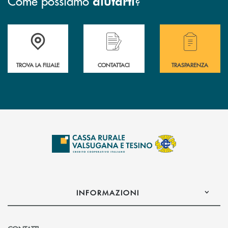
Come possiamo
?
aiutarti
Accedi all' elenco completo delle filiali .
Hai bisogno di assistenza immediata? Contatta
Hai bisogno di alcuni
TROVA LA FILIALE
CONTATTACI
TRASPARENZA
INFORMAZIONI