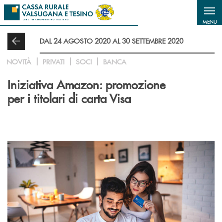
Salta al contenuto principale
MENU
DAL 24 AGOSTO 2020 AL 30 SETTEMBRE 2020
NOVITÀ
PRIVATI
SOCI
BANCA
Iniziativa Amazon: promozione
per i titolari di carta Visa