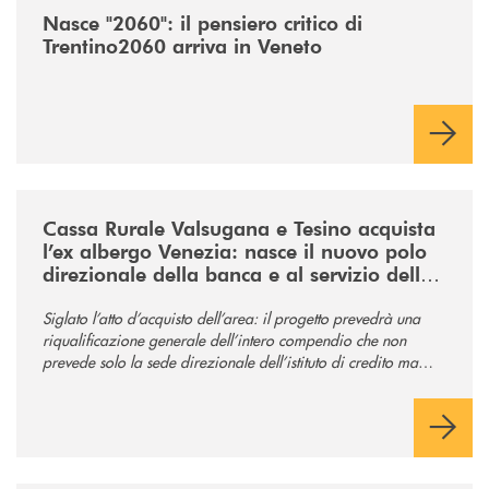
Nasce "2060": il pensiero critico di
Trentino2060 arriva in Veneto
/news/acquisto-ex-albergo-venezia/
Cassa Rurale Valsugana e Tesino acquista
l’ex albergo Venezia: nasce il nuovo polo
direzionale della banca e al servizio della
comunità
Siglato l’atto d’acquisto dell’area: il progetto prevedrà una
riqualificazione generale dell’intero compendio che non
prevede solo la sede direzionale dell’istituto di credito ma
anche ampi spazi per la comunità.