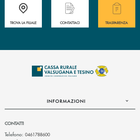
Accedi all' elenco completo delle filiali .
Hai bisogno di assistenza immediata? Contatta
Hai bisogno di alcuni
TROVA LA FILIALE
CONTATTACI
TRASPARENZA
INFORMAZIONI
CONTATTI
Telefono:
0461788600