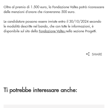
Oltre al premio di 1.500 euro, la Fondazione Valtes potrà riconoscere
delle menzioni d’onore che riceveranno 500 euro.
Le candidature possono essere inviate entro il 30/10/2024 secondo
le modalità descritte nel bando, che con tutte le informazioni, è
disponibile sul sito della
Fondazione Valtes
nella sezione Progetti.
SHARE
Ti potrebbe interessare anche:
/news/nasce-2060-il-pensiero-critico-di-trentino2060-arriva-in-veneto/