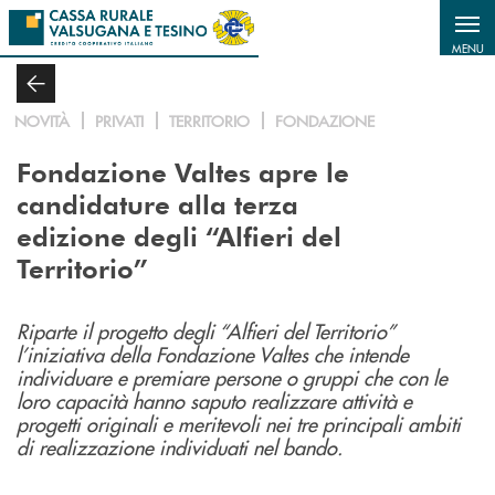
Salta al contenuto principale
MENU
NOVITÀ
PRIVATI
TERRITORIO
FONDAZIONE
Fondazione Valtes apre le
candidature alla terza
edizione degli “Alfieri del
Territorio”
Riparte il progetto degli “Alfieri del Territorio”
l’iniziativa della Fondazione Valtes che intende
individuare e premiare persone o gruppi che con le
loro capacità hanno saputo realizzare attività e
progetti originali e meritevoli nei tre principali ambiti
di realizzazione individuati nel bando.