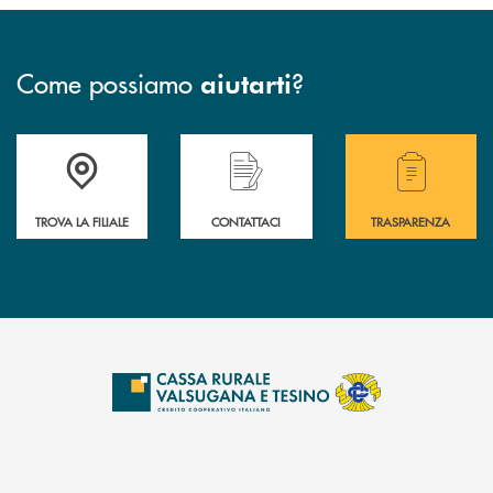
Come possiamo
?
aiutarti
Accedi all' elenco completo delle filiali .
Hai bisogno di assistenza immediata? Contatta
Hai bisogno di alcuni
TROVA LA FILIALE
CONTATTACI
TRASPARENZA