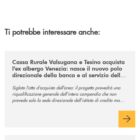
Ti potrebbe interessare anche:
/news/acquisto-ex-albergo-venezia/
Cassa Rurale Valsugana e Tesino acquista
l’ex albergo Venezia: nasce il nuovo polo
direzionale della banca e al servizio della
comunità
Siglato l’atto d’acquisto dell’area: il progetto prevedrà una
riqualificazione generale dell’intero compendio che non
prevede solo la sede direzionale dell’istituto di credito ma
anche ampi spazi per la comunità.
/news/tolleranza-zero/