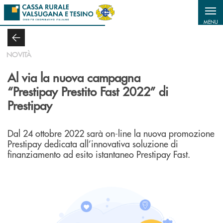
Salta al contenuto principale
MENU
NOVITÀ
Al via la nuova campagna
“Prestipay Prestito Fast 2022” di
Prestipay
Dal 24 ottobre 2022 sarà on-line la nuova promozione
Prestipay dedicata all’innovativa soluzione di
finanziamento ad esito istantaneo Prestipay Fast.