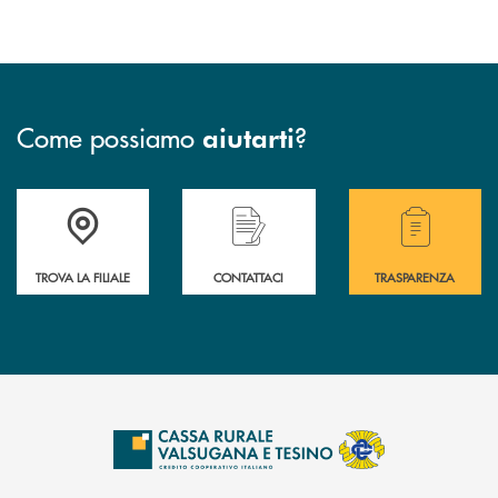
Come possiamo
?
aiutarti
Accedi all' elenco completo delle filiali .
Hai bisogno di assistenza immediata? Contatta
Hai bisogno di alcuni
TROVA LA FILIALE
CONTATTACI
TRASPARENZA