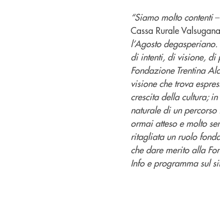
“Siamo molto contenti
–
Cassa Rurale Valsugana 
l’Agosto degasperiano. 
di intenti, di visione, 
Fondazione Trentina Alc
visione che trova espres
crescita della cultura; 
naturale di un percors
ormai atteso e molto sent
ritagliata un ruolo fonda
che dare merito alla Fo
Info e programma sul si