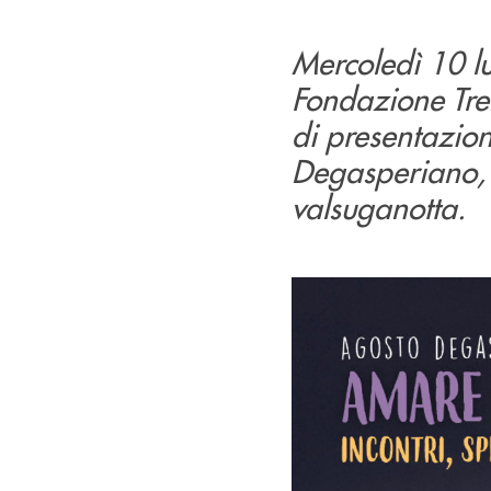
Mercoledì 10 lug
Fondazione Tre
di presentazio
Degasperiano, a
valsuganotta.