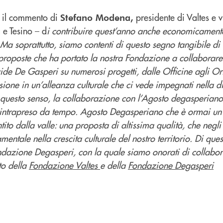
 il commento di
presidente di Valtes e v
Stefano Modena,
e Tesino – d
i contribuire quest’anno anche economicamente 
Ma soprattutto, siamo contenti di questo segno tangibile di
di proposte che ha portato la nostra Fondazione a collaborar
ide De Gasperi su numerosi progetti, dalle Officine agli Or
sione in un’alleanza culturale che ci vede impegnati nella di
in questo senso, la collaborazione con l’Agosto degasperian
o intrapreso da tempo. Agosto Degasperiano che è ormai u
ito dalla valle: una proposta di altissima qualità, che negli 
mentale nella crescita culturale del nostro territorio. Di que
ndazione Degasperi, con la quale siamo onorati di collabor
to della
Fondazione Valtes
e della
Fondazione Degasperi