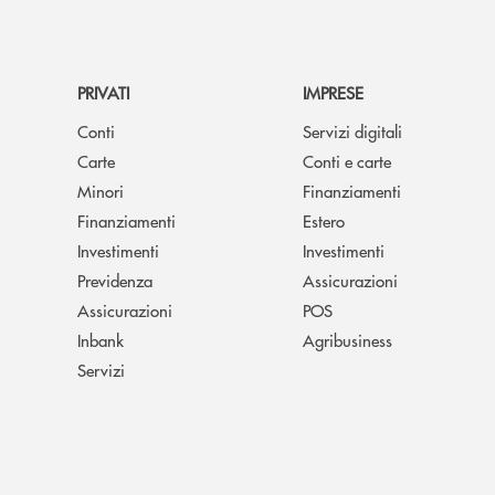
PRIVATI
IMPRESE
Conti
Servizi digitali
Carte
Conti e carte
Minori
Finanziamenti
Finanziamenti
Estero
Investimenti
Investimenti
Previdenza
Assicurazioni
Assicurazioni
POS
Inbank
Agribusiness
Servizi