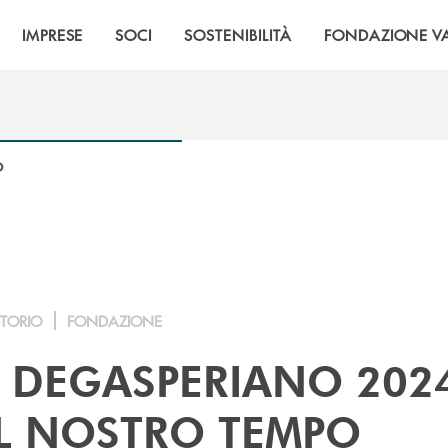
IMPRESE
SOCI
SOSTENIBILITÀ
FONDAZIONE VA
O
ITORIO
FONDAZIONE
 DEGASPERIANO 2024
L NOSTRO TEMPO