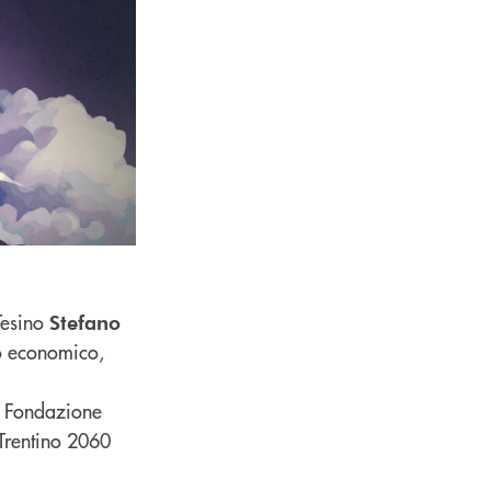
Tesino
Stefano
to economico,
de Fondazione
 Trentino 2060