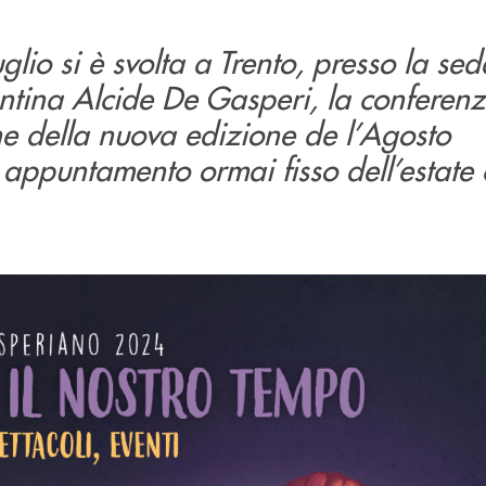
lio si è svolta a Trento, presso la sed
ntina Alcide De Gasperi, la conferen
ne della nuova edizione de l’Agosto
ppuntamento ormai fisso dell’estate c