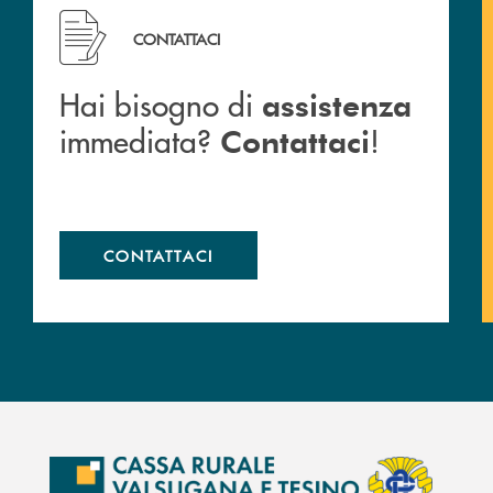
Hai bisogno di assistenza immediata? Contattaci !
CONTATTACI
Hai bisogno di
assistenza
immediata?
!
Contattaci
CONTATTACI