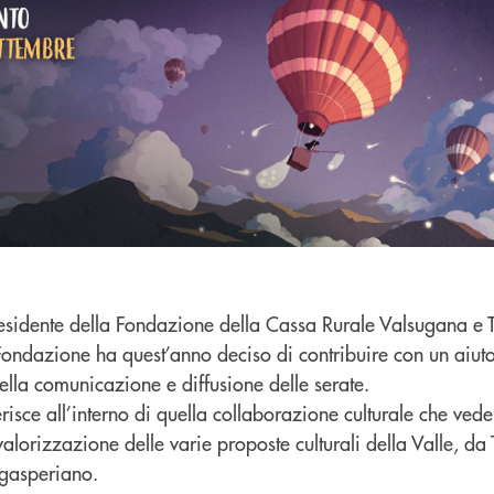
residente della Fondazione della Cassa Rurale Valsugana e 
 Fondazione ha quest’anno deciso di contribuire con un aiu
ella comunicazione e diffusione delle serate.
erisce all’interno di quella collaborazione culturale che ve
alorizzazione delle varie proposte culturali della Valle, da
egasperiano.