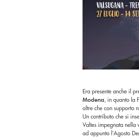
Era presente anche il p
, in quanto la
Modena
oltre che con supporto n
Un contributo che si ins
Valtes impegnata nella v
ad appunto l’Agosto D