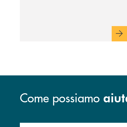
Come possiamo
aiut