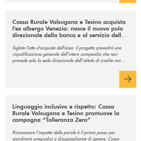
/news/acquisto-ex-albergo-venezia/
Cassa Rurale Valsugana e Tesino acquista
l’ex albergo Venezia: nasce il nuovo polo
direzionale della banca e al servizio della
comunità
Siglato l’atto d’acquisto dell’area: il progetto prevedrà una
riqualificazione generale dell’intero compendio che non
prevede solo la sede direzionale dell’istituto di credito ma
anche ampi spazi per la comunità.
/news/tolleranza-zero/
Linguaggio inclusivo e rispetto: Cassa
Rurale Valsugana e Tesino promuove la
campagna “Tolleranza Zero”
Riconoscere l’impatto delle parole è il primo passo per
scardinare pregiudizi e disuguaglianze di genere. Cassa