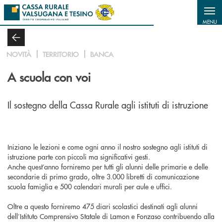
Salta al contenuto principale
MENU
NOVITÀ
TERRITORIO
BANCA
A scuola con voi
Il sostegno della Cassa Rurale agli istituti di istruzione
Iniziano le lezioni e come ogni anno il nostro sostegno agli istituti di
istruzione parte con piccoli ma significativi gesti.
Anche quest’anno forniremo per tutti gli alunni delle primarie e delle
secondarie di primo grado, oltre 3.000 libretti di comunicazione
scuola famiglia e 500 calendari murali per aule e uffici.
Oltre a questo forniremo 475 diari scolastici destinati agli alunni
dell’Istituto Comprensivo Statale di Lamon e Fonzaso contribuendo alla