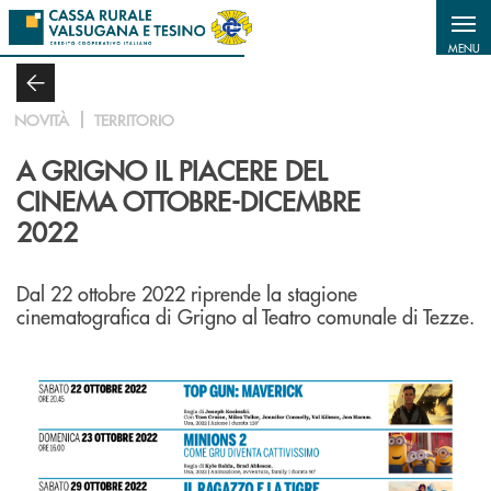
Salta al contenuto principale
MENU
NOVITÀ
TERRITORIO
A GRIGNO IL PIACERE DEL
CINEMA OTTOBRE-DICEMBRE
2022
Dal 22 ottobre 2022 riprende la stagione
cinematografica di Grigno al Teatro comunale di Tezze.