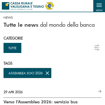
Salta al contenuto principale
MENU
NEWS
dal mondo della banca
Tutte le news
CATEGORIE
TUTTE
TAGS
ASSEMBLEA SOCI 2026
29 APR 2026
Verso l’Assemblea 2026: servizio bus