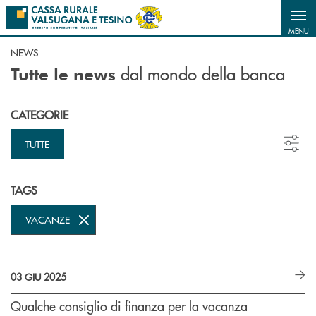
Salta al contenuto principale
MENU
NEWS
dal mondo della banca
Tutte le news
CATEGORIE
TUTTE
TAGS
VACANZE
03 GIU 2025
Qualche consiglio di finanza per la vacanza