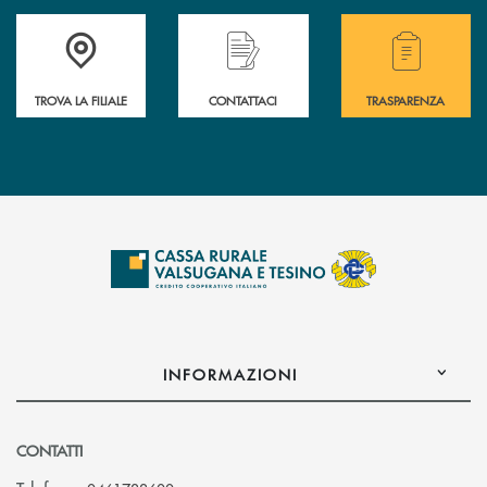
Accedi all' elenco completo delle filiali .
Hai bisogno di assistenza immediata? Contatta
Hai bisogno di alcuni
TROVA LA FILIALE
CONTATTACI
TRASPARENZA
INFORMAZIONI
CONTATTI