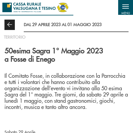
Salta al contenuto principale
MENU
DAL 29 APRILE 2023 AL 01 MAGGIO 2023
TERRITORIO
50esima Sagra 1° Maggio 2023
a Fosse di Enego
Il Comitato Fosse, in collaborazione con la Parrocchia
e tutti i volontari che hanno contribuito alla
organizzazione dell’evento vi invitano alla 50 esima
Sagra del 1° maggio. Tre giorni, da sabato 29 aprile a
lunedì 1 maggio, con stand gastronomici, giochi,
incontri, musica e tanto altro ancora.
Sabato 29 Aprile