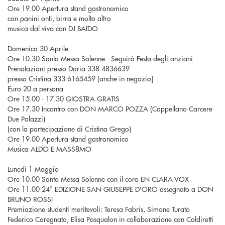
Ore 19.00 Apertura stand gastronomico
con panini onti, birra e molto altro
musica dal vivo con DJ BAIDO
Domenica 30 Aprile
Ore 10.30 Santa Messa Solenne - Seguirà Festa degli anziani
Prenotazioni presso Daria 338 4836639
presso Cristina 333 6165459 (anche in negozio]
Euro 20 a persona
Ore 15.00 - 17.30 GIOSTRA GRATIS
Ore 17.30 Incontro con DON MARCO POZZA (Cappellano Carcere
Due Palazzi)
(con la partecipazione di Cristina Grego)
Ore 19.00 Apertura stand gastronomico
Musica ALDO E MASS8MO
Lunedì 1 Maggio
Ore 10.00 Santa Messa Solenne con il coro EN CLARA VOX
Ore 11.00 24° EDIZIONE SAN GIUSEPPE D'ORO assegnato a DON
BRUNO ROSSI
Premiazione studenti meritevoli: Teresa Fabris, Simone Turato
Federico Caregnato, Elisa Pasqualon in collaborazione con Coldiretti