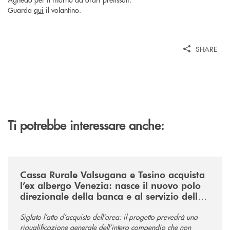
Guarda
qui
il volantino.
SHARE
Ti potrebbe interessare anche:
/news/acquisto-ex-albergo-venezia/
Cassa Rurale Valsugana e Tesino acquista
l’ex albergo Venezia: nasce il nuovo polo
direzionale della banca e al servizio della
comunità
Siglato l’atto d’acquisto dell’area: il progetto prevedrà una
riqualificazione generale dell’intero compendio che non