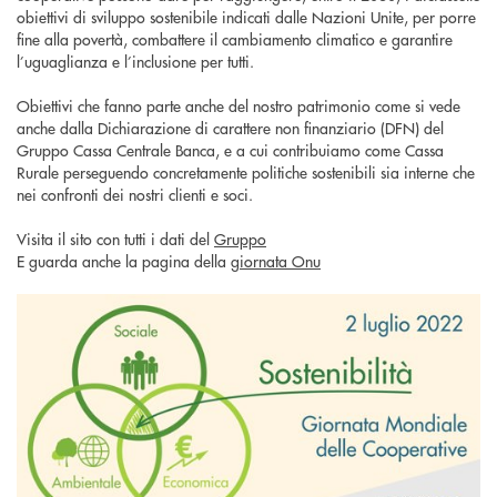
obiettivi di sviluppo sostenibile indicati dalle Nazioni Unite, per porre
fine alla povertà, combattere il cambiamento climatico e garantire
l’uguaglianza e l’inclusione per tutti.
Obiettivi che fanno parte anche del nostro patrimonio come si vede
anche dalla Dichiarazione di carattere non finanziario (DFN) del
Gruppo Cassa Centrale Banca, e a cui contribuiamo come Cassa
Rurale perseguendo concretamente politiche sostenibili sia interne che
nei confronti dei nostri clienti e soci.
Visita il sito con tutti i dati del
Gruppo
E guarda anche la pagina della
giornata Onu