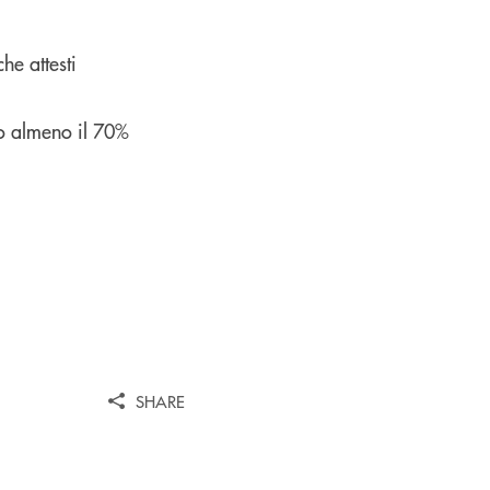
he attesti
to almeno il 70%
SHARE