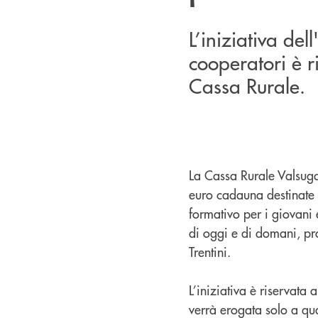
L’iniziativa de
cooperatori è ri
Cassa Rurale.
La Cassa Rurale Valsuga
euro cadauna destinate 
formativo per i giovani 
di oggi e di domani, p
Trentini.
L’iniziativa è riservata 
verrà erogata solo a qua