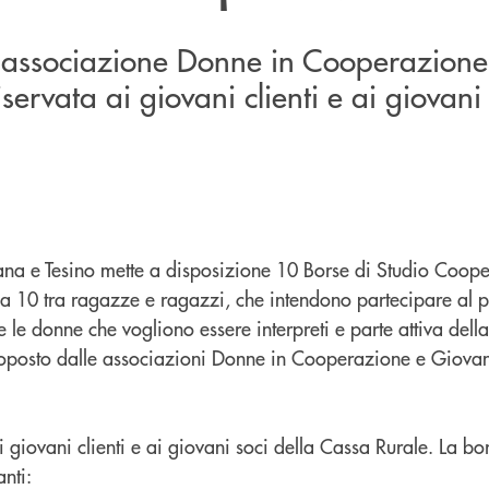
ll'associazione Donne in Cooperazion
servata ai giovani clienti e ai giovani 
na e Tesino mette a disposizione 10 Borse di Studio Coope
a 10 tra ragazze e ragazzi, che intendono partecipare al 
e le donne che vogliono essere interpreti e parte attiva del
roposto dalle associazioni Donne in Cooperazione e Giova
ai giovani clienti e ai giovani soci della Cassa Rurale. La bo
nti: