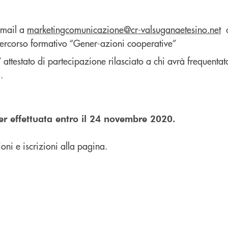
 mail a
marketingcomunicazione@cr-valsuganaetesino.net
c
 percorso formativo “Gener-azioni cooperative”
’ attestato di partecipazione rilasciato a chi avrà frequenta
.
ser effettuata entro il 24 novembre 2020.
ni e iscrizioni alla pagina.