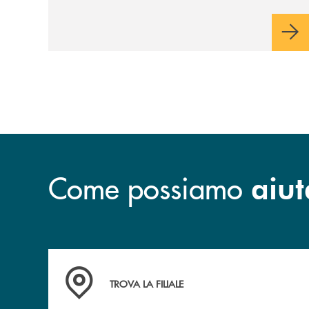
Come possiamo
aiut
Accedi all' elenco completo delle filiali .
TROVA LA FILIALE