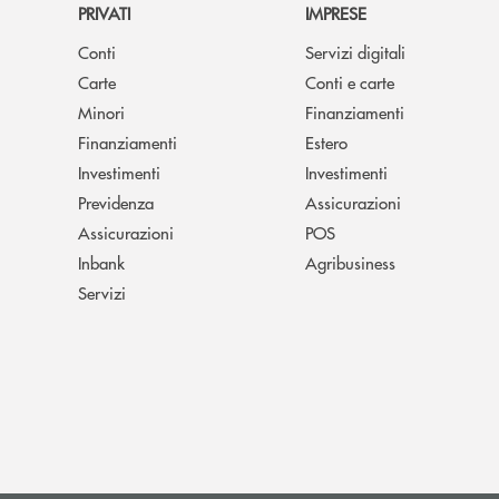
PRIVATI
IMPRESE
Conti
Servizi digitali
Carte
Conti e carte
Minori
Finanziamenti
Finanziamenti
Estero
Investimenti
Investimenti
Previdenza
Assicurazioni
Assicurazioni
POS
Inbank
Agribusiness
Servizi