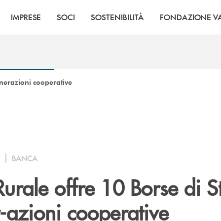
IMPRESE
SOCI
SOSTENIBILITÀ
FONDAZIONE VA
enerazioni cooperative
BANCA
urale offre 10 Borse di S
-azioni cooperative