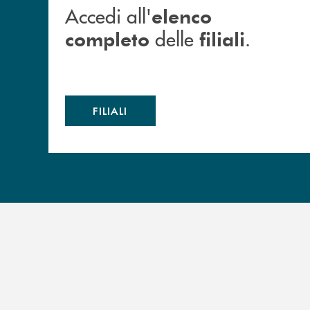
Accedi all'
elenco
delle
.
completo
filiali
FILIALI