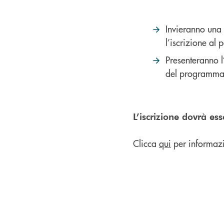
Invieranno una
l’iscrizione al
Presenteranno l
del programma
L’iscrizione dovrà es
Clicca
qui
per informazio