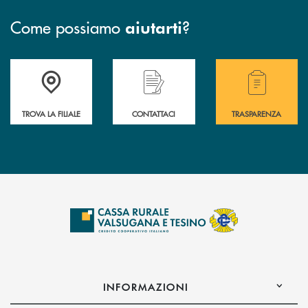
Come possiamo
?
aiutarti
Accedi all' elenco completo delle filiali .
Hai bisogno di assistenza immediata? Contatta
Hai bisogno di alcuni
TROVA LA FILIALE
CONTATTACI
TRASPARENZA
INFORMAZIONI