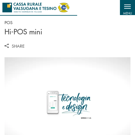
Salta al contenuto principale
MENU
POS
Hi-POS mini
SHARE