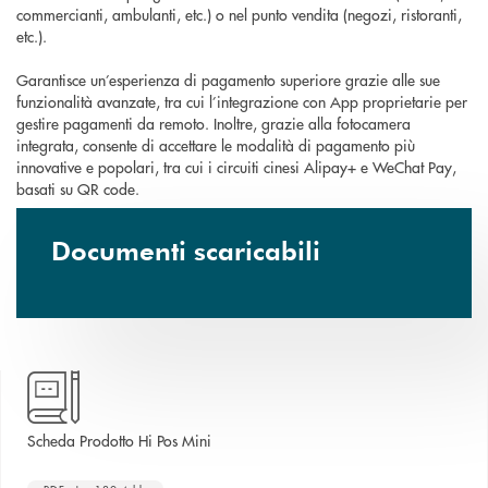
commercianti, ambulanti, etc.) o nel punto vendita (negozi, ristoranti,
etc.).
Garantisce un’esperienza di pagamento superiore grazie alle sue
funzionalità avanzate, tra cui l’integrazione con App proprietarie per
gestire pagamenti da remoto. Inoltre, grazie alla fotocamera
integrata, consente di accettare le modalità di pagamento più
innovative e popolari, tra cui i circuiti cinesi Alipay+ e WeChat Pay,
basati su QR code.
Documenti scaricabili
apre una nuova finestra
Scheda Prodotto Hi Pos Mini