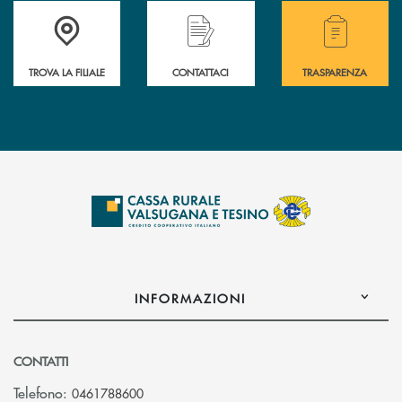
Accedi all' elenco completo delle filiali .
Hai bisogno di assistenza immediata? Contatta
Hai bisogno di alcuni
TROVA LA FILIALE
CONTATTACI
TRASPARENZA
INFORMAZIONI
CONTATTI
Telefono:
0461788600