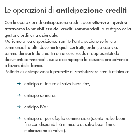
Le operazioni di
anticipazione
crediti
Con le operazioni di anticipazione crediti, puoi
ottenere liquidità
, a sostegno della
attraverso lo smobilizzo dei crediti commerciali
gestione ordinaria aziendale.
Mettiamo a tua disposizione, tramite l'anticipazione su fatture
commerciali o altri documenti quali contratti, ordini, e così via,
somme derivanti da crediti non ancora scaduti rappresentati da
documenti commerciali, cui si accompagna la cessione pro solvendo
a favore della banca.
L'offerta di anticipazioni ti permette di smobilizzare crediti relativi a:
anticipo di fatture al salvo buon fine;
anticipo su merci;
anticipo IVA;
anticipo di portafoglio commerciale (sconto, salvo buon
fine con disponibilità immediata, salvo buon fine a
maturazione di valuta).