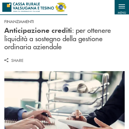
Salta al contenuto principale
MENU
FINANZIAMENTI
: per ottenere
Anticipazione crediti
liquidità a sostegno della gestione
ordinaria aziendale
SHARE