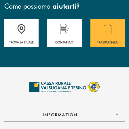
Come possiamo
?
aiutarti
Accedi all' elenco completo delle filiali .
Hai bisogno di assistenza immediata? Contatta
Hai bisogno di alcuni
TROVA LA FILIALE
CONTATTACI
TRASPARENZA
INFORMAZIONI