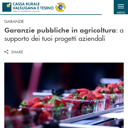
Salta al contenuto principale
MENU
GARANZIE
: a
Garanzie pubbliche in agricoltura
supporto dei tuoi progetti aziendali
SHARE