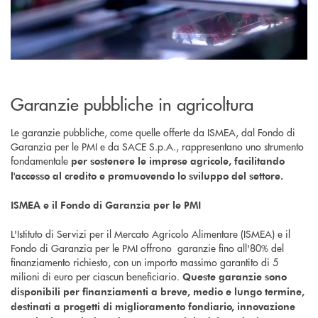
Garanzie pubbliche in agricoltura
Le garanzie pubbliche, come quelle offerte da ISMEA, dal Fondo di
Garanzia per le PMI e da SACE S.p.A., rappresentano uno strumento
fondamentale
per sostenere le imprese agricole, facilitando
l'accesso al credito e promuovendo lo sviluppo del settore.
ISMEA e il Fondo di Garanzia per le PMI
L'Istituto di Servizi per il Mercato Agricolo Alimentare (ISMEA) e il
Fondo di Garanzia per le PMI offrono garanzie fino all'80% del
finanziamento richiesto, con un importo massimo garantito di 5
milioni di euro per ciascun beneficiario.
Queste garanzie sono
disponibili per finanziamenti a breve, medio e lungo termine,
destinati a progetti di miglioramento fondiario, innovazione