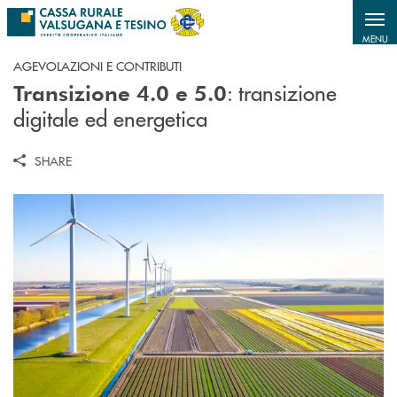
Salta al contenuto principale
MENU
AGEVOLAZIONI E CONTRIBUTI
: transizione
Transizione 4.0 e 5.0
digitale ed energetica
SHARE