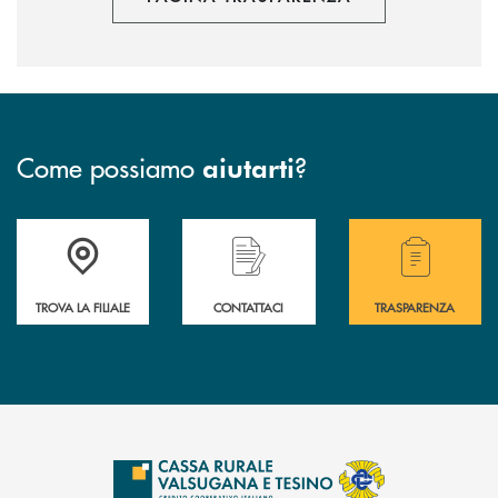
Come possiamo
?
aiutarti
Accedi all' elenco completo delle filiali .
Hai bisogno di assistenza immediata? Contatta
Hai bisogno di alcuni
TROVA LA FILIALE
CONTATTACI
TRASPARENZA