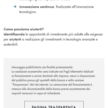
: finalizzata all'innovazione
innovazione continua
tecnologica.
Come possiamo aiutarti?
le opportunità di investimento più adatte alle esigenze
Identificando
per
a realizzare gli investimenti in tecnologie avanzate e
aiutarti
sostenibili.
Messaggio pubblicitario con finalità promozionale.
Le condizioni economiche sono indicate nei Fogli Informativi dedicati
ai finanziamenti e servizi destinati alle imprese, messi a disposizione
del pubblico presso gli sportelli della banca e nella sezione
“Trasparenza” del sito internet. La concessione del finanziamento è
rimessa alla discrezionalità della banca previo accertamento dei
requisiti necessari in capo al richiedente.
PAGINA TRASPARENZA