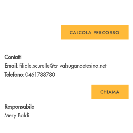
CALCOLA PERCORSO
Contatti
Email
filiale.scurelle@cr-valsuganaetesino.net
:
Telefono
0461788780
:
CHIAMA
Responsabile
Mery Baldi