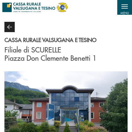
Salta al contenuto principale
MENU
CASSA RURALE VALSUGANA E TESINO
Filiale di SCURELLE
Piazza Don Clemente Benetti 1