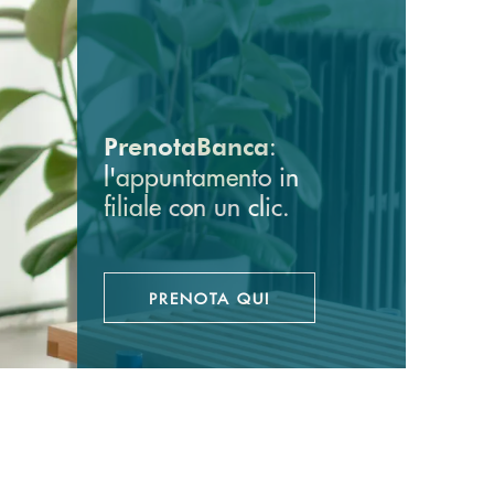
:
PrenotaBanca
l'appuntamento in
filiale con un clic.
PRENOTA QUI
APRE UNA NUOVA FINESTRA