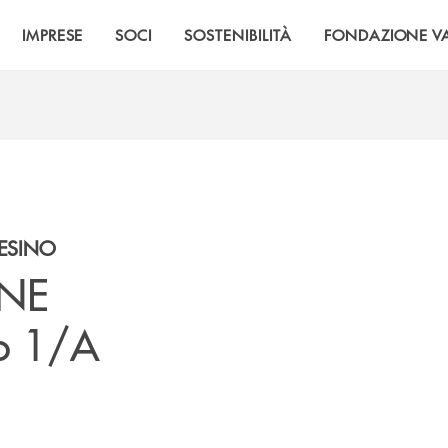
IMPRESE
SOCI
SOSTENIBILITÀ
FONDAZIONE VA
TESINO
ONE
co 1/A