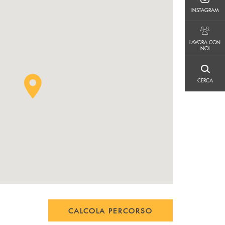
INSTAGRAM
INSTAGRAM
LAVORA CON NOI
LAVORA CON
NOI
CERCA
CERCA
CALCOLA PERCORSO