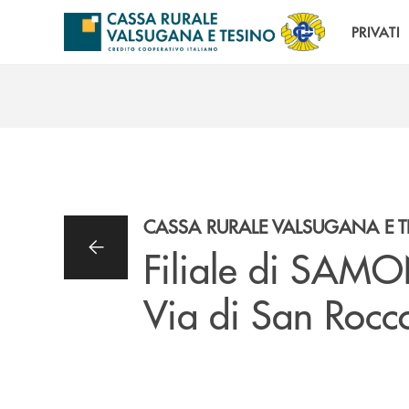
Salta al contenuto principale
PRIVATI
CASSA RURALE VALSUGANA E 
Filiale di SAM
Via di San Roc