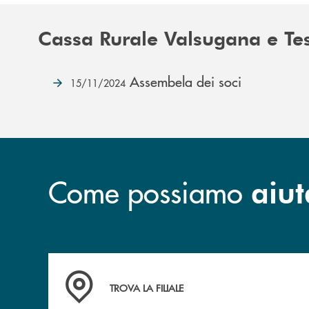
Cassa Rurale Valsugana e Te
Assembela dei soci
15/11/2024
Come possiamo
aiut
Accedi all' elenco completo delle filiali .
TROVA LA FILIALE