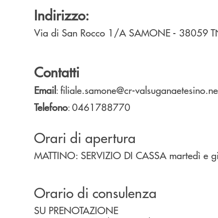
Indirizzo:
Via di San Rocco 1/A
SAMONE
- 38059
T
Contatti
Email
filiale.samone@cr-valsuganaetesino.ne
:
Telefono
0461788770
:
Orari di apertura
MATTINO: SERVIZIO DI CASSA martedì e gi
Orario di consulenza
SU PRENOTAZIONE