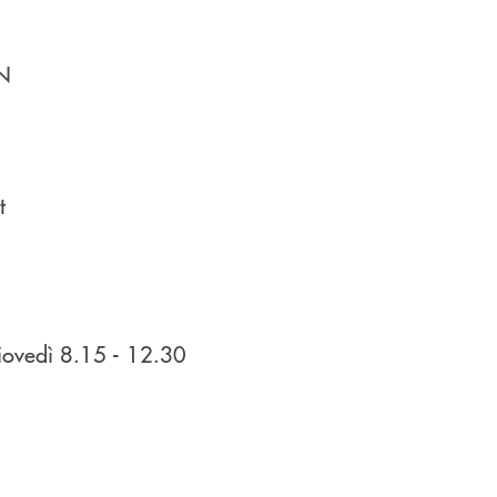
N
t
ovedì 8.15 - 12.30