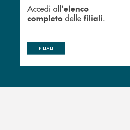
Accedi all'
elenco
delle
.
completo
filiali
FILIALI