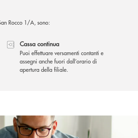
i San Rocco 1/A, sono:
Cassa continua
Puoi effettuare versamenti contanti e
assegni anche fuori dall’orario di
apertura della filiale.