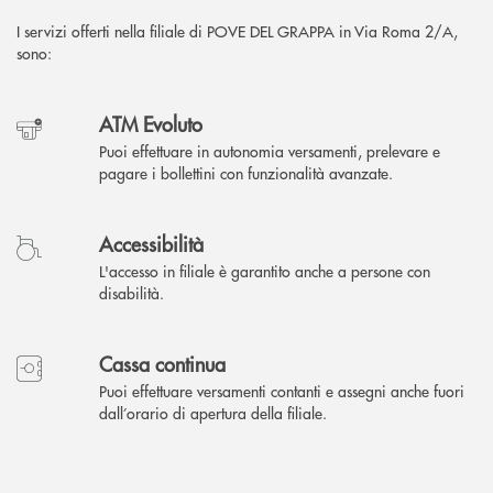
I servizi offerti nella filiale di POVE DEL GRAPPA in Via Roma 2/A,
sono:
ATM Evoluto
Puoi effettuare in autonomia versamenti, prelevare e
pagare i bollettini con funzionalità avanzate.
Accessibilità
L'accesso in filiale è garantito anche a persone con
disabilità.
Cassa continua
Puoi effettuare versamenti contanti e assegni anche fuori
dall’orario di apertura della filiale.