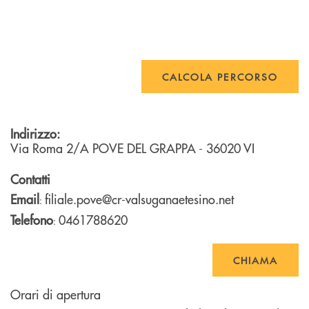
CALCOLA PERCORSO
Indirizzo:
Via Roma 2/A
POVE DEL GRAPPA
- 36020
VI
Contatti
Email
filiale.pove@cr-valsuganaetesino.net
:
Telefono
0461788620
:
CHIAMA
Orari di apertura