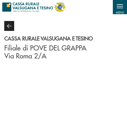
Salta al contenuto principale
MENU
CASSA RURALE VALSUGANA E TESINO
Filiale di POVE DEL GRAPPA
Via Roma 2/A