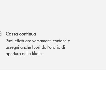
Cassa continua
Puoi effettuare versamenti contanti e
assegni anche fuori dall’orario di
apertura della filiale.