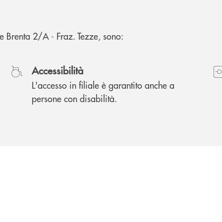
nte Brenta 2/A - Fraz. Tezze, sono:
Accessibilità
L'accesso in filiale è garantito anche a
persone con disabilità.