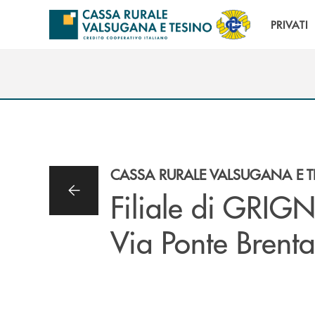
Salta al contenuto principale
PRIVATI
CASSA RURALE VALSUGANA E 
Filiale di GRIG
Via Ponte Brenta