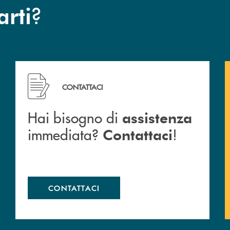
?
arti
Hai bisogno di assistenza immediata? Contattaci !
CONTATTACI
Hai bisogno di
assistenza
immediata?
!
Contattaci
CONTATTACI