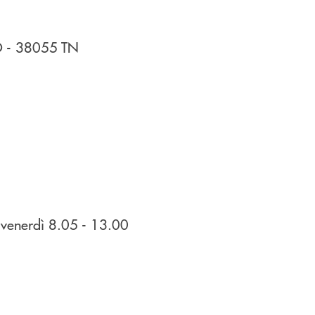
O
- 38055
TN
venerdì 8.05 - 13.00