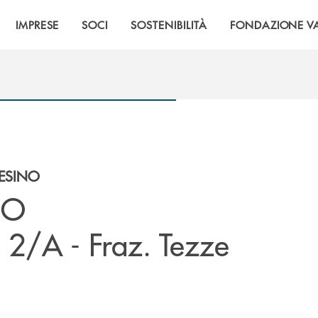
IMPRESE
SOCI
SOSTENIBILITÀ
FONDAZIONE VA
TESINO
NO
 2/A - Fraz. Tezze