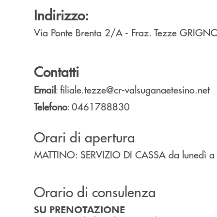
Indirizzo:
Via Ponte Brenta 2/A - Fraz. Tezze
GRIGN
Contatti
Email
filiale.tezze@cr-valsuganaetesino.net
:
Telefono
0461788830
:
Orari di apertura
MATTINO: SERVIZIO DI CASSA da lunedì a 
Orario di consulenza
SU PRENOTAZIONE