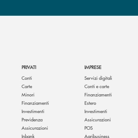
PRIVATI
IMPRESE
Conti
Servizi digitali
Carte
Conti e carte
Minori
Finanziamenti
Finanziamenti
Estero
Investimenti
Investimenti
Previdenza
Assicurazioni
Assicurazioni
POS
Inbank
Agribusiness