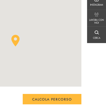
INSTAGRAM
INSTAGRAM
LAVORA CON NOI
LAVORA CON
NOI
CERCA
CERCA
CALCOLA PERCORSO