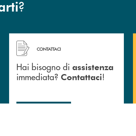
?
arti
Hai bisogno di assistenza immediata? Contattaci !
CONTATTACI
Hai bisogno di
assistenza
immediata?
!
Contattaci
CONTATTACI