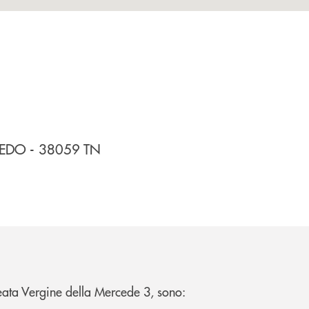
EDO
- 38059
TN
eata Vergine della Mercede 3, sono: