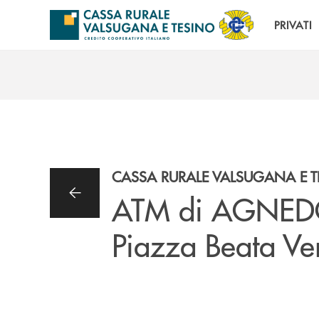
Salta al contenuto principale
PRIVATI
CASSA RURALE VALSUGANA E 
ATM di AGNE
Piazza Beata Ve