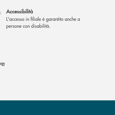
Accessibilità
L'accesso in filiale è garantito anche a
persone con disabilità.
ve