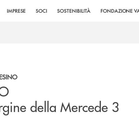
IMPRESE
SOCI
SOSTENIBILITÀ
FONDAZIONE VA
TESINO
DO
rgine della Mercede 3