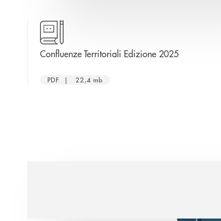
apre una nu
Confluenze Territoriali Edizione 2025
PDF | 22,4 mb