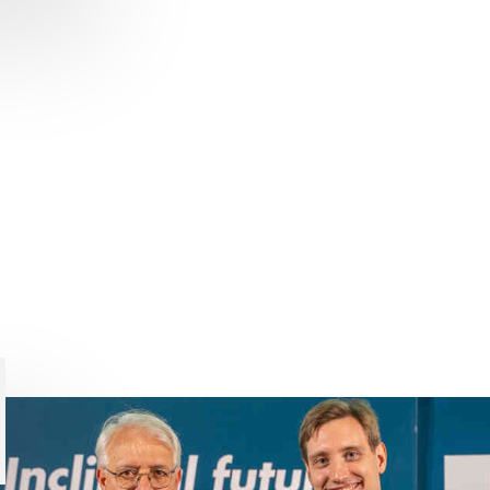
ova finestra