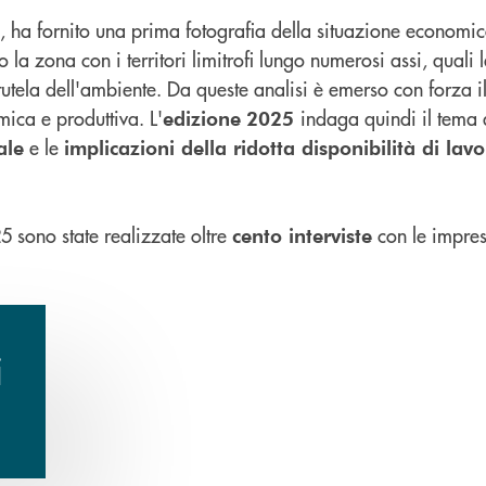
, ha fornito una prima fotografia della situazione economic
 zona con i territori limitrofi lungo numerosi assi, quali 
tutela dell'ambiente. Da queste analisi è emerso con forza i
ica e produttiva. L'
indaga quindi il tema
edizione
2025
e le
ale
implicazioni della ridotta disponibilità di lavo
25 sono state realizzate oltre
con le imprese
cento interviste
i