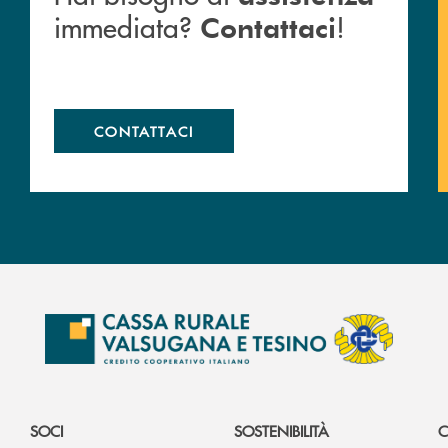
immediata?
!
Contattaci
CONTATTACI
SOCI
SOSTENIBILITÀ
C