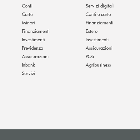
Conti
Servizi digitali
Carte
Conti e carte
Minori
Finanziamenti
Finanziamenti
Estero
Investimenti
Investimenti
Previdenza
Assicurazioni
Assicurazioni
POS
Inbank
Agribusiness
Servizi