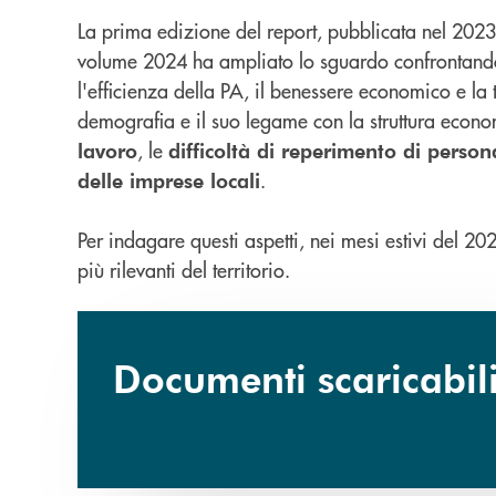
La prima edizione del report, pubblicata nel 2023
volume 2024 ha ampliato lo sguardo confrontando la
l'efficienza della PA, il benessere economico e la 
demografia e il suo legame con la struttura econom
, le
lavoro
difficoltà di reperimento di person
.
delle imprese locali
Per indagare questi aspetti, nei mesi estivi del 20
più rilevanti del territorio.
Documenti scaricabil