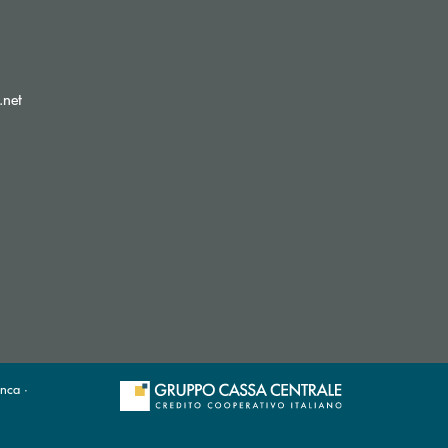
(si apre l’app di posta elettronica)
.net
nca ·