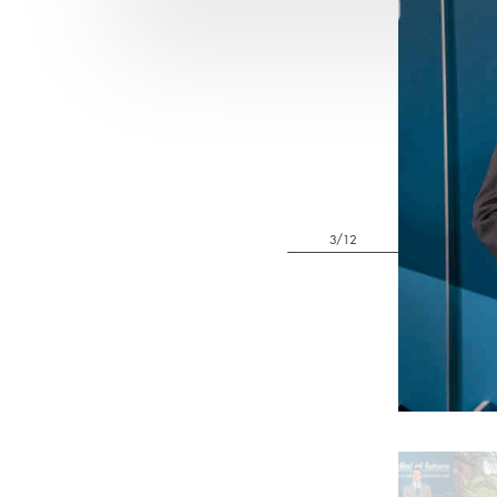
3/12
Pause