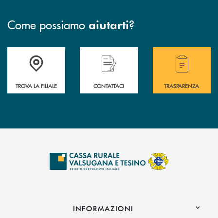
Come possiamo
?
aiutarti
Accedi all' elenco completo delle filiali .
Hai bisogno di assistenza immediata? Contatta
Hai bisogno di alcuni
TROVA LA FILIALE
CONTATTACI
TRASPARENZA
INFORMAZIONI