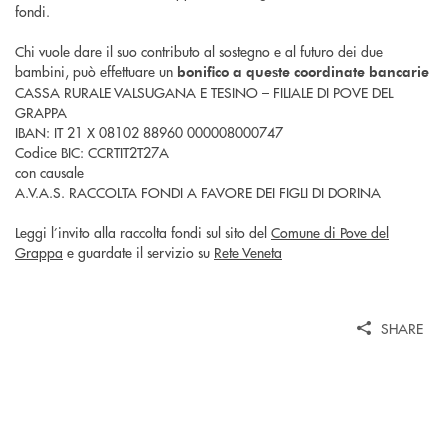
fondi.
Chi vuole dare il suo contributo al sostegno e al futuro dei due
bambini, può effettuare un
bonifico a queste coordinate bancarie
CASSA RURALE VALSUGANA E TESINO – FILIALE DI POVE DEL
GRAPPA
IBAN: IT 21 X 08102 88960 000008000747
Codice BIC: CCRTIT2T27A
con causale
A.V.A.S. RACCOLTA FONDI A FAVORE DEI FIGLI DI DORINA
Leggi l’invito alla raccolta fondi sul sito del
Comune di Pove del
Grappa
e guardate il servizio su
Rete Veneta
SHARE