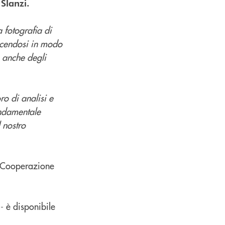
Slanzi.
a fotografia di
oscendosi in modo
e anche degli
o di analisi e
fondamentale
 nostro
pa Cooperazione
- è disponibile