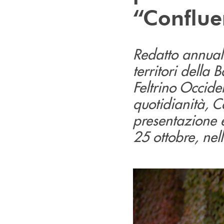
“Confluen
Redatto annual
territori della
Feltrino Occide
quotidianità, C
presentazione è
25 ottobre, nell