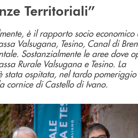
ze Territoriali”
mente, è il rapporto socio economico 
 Bassa Valsugana, Tesino, Canal di Bren
ntale. Sostanzialmente le aree dove o
assa Rurale Valsugana e Tesino. La
 stata ospitata, nel tardo pomeriggio
a cornice di Castello di Ivano.