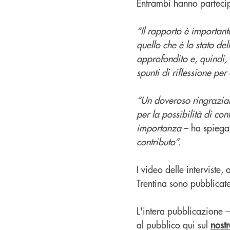
Entrambi hanno partecip
“Il rapporto è importan
quello che è lo stato de
approfondito e, quindi, 
spunti di riflessione per 
“Un doveroso ringraziam
per la possibilità di con
importanza
– ha spiega
contributo”.
I video delle intervist
Trentina sono pubblicate
L'intera pubblicazione –
al pubblico qui sul
nostr