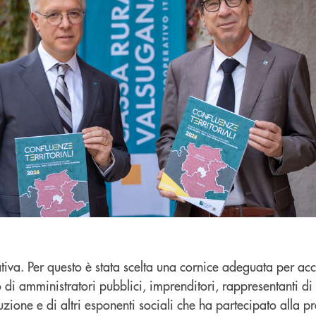
ativa. Per questo è stata scelta una cornice adeguata per ac
co di amministratori pubblici, imprenditori, rappresentanti di
istruzione e di altri esponenti sociali che ha partecipato alla 