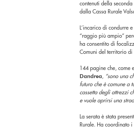
contenuti della seconda 
dalla Cassa Rurale Vals
L’incarico di condurre e
“raggio più ampio” perch
ha consentito di focaliz
Comuni del territorio d
144 pagine che, come evi
,
“sono una chi
Dandrea
futuro che è comune a tu
cassetta degli attrezzi
e vuole aprirsi una strad
La serata è stata presen
Rurale. Ha coordinato i 