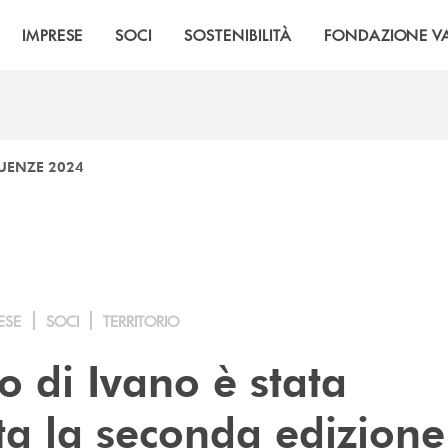
IMPRESE
SOCI
SOSTENIBILITÀ
FONDAZIONE VA
UENZE 2024
ESE
SOCI
TERRITORIO
o di Ivano è stata
ta la seconda edizione