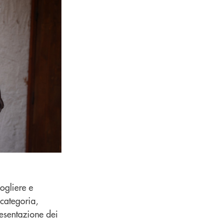
cogliere e
 categoria,
presentazione dei