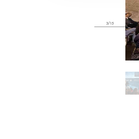
4/15
Pa