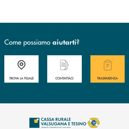
Come possiamo
?
aiutarti
Accedi all' elenco completo delle filiali .
Hai bisogno di assistenza immediata? Contatta
Hai bisogno di alcuni
TROVA LA FILIALE
CONTATTACI
TRASPARENZA