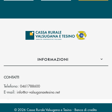
INFORMAZIONI
CONTATTI
Telefono:
0461788600
(si apre l’app di posta elettron
E-mail:
info@cr-valsuganaetesino.net
© 2026 Cassa Rurale Valsugana e Tesino - Banca di credito