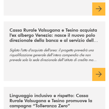
/news/acquisto-ex-albergo-venezia/
Cassa Rurale Valsugana e Tesino acquista
l’ex albergo Venezia: nasce il nuovo polo
direzionale della banca e al servizio della
comunità
Siglato l’atto d’acquisto dell’area: il progetto prevedrà una
riqualificazione generale dell’intero compendio che non
prevede solo la sede direzionale dell’istituto di credito ma
anche ampi spazi per la comunità.
/news/tolleranza-zero/
Linguaggio inclusivo e rispetto: Cassa
Rurale Valsugana e Tesino promuove la
campagna “Tolleranza Zero”