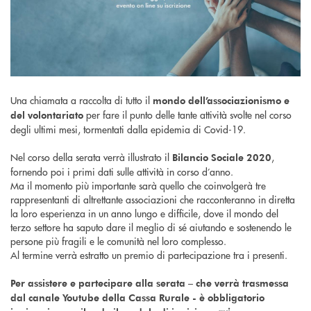
Una chiamata a raccolta di tutto il
mondo dell’associazionismo e
per fare il punto delle tante attività svolte nel corso
del volontariato
degli ultimi mesi, tormentati dalla epidemia di Covid-19.
Nel corso della serata verrà illustrato il
,
Bilancio Sociale 2020
fornendo poi i primi dati sulle attività in corso d’anno.
Ma il momento più importante sarà quello che coinvolgerà tre
rappresentanti di altrettante associazioni che racconteranno in diretta
la loro esperienza in un anno lungo e difficile, dove il mondo del
terzo settore ha saputo dare il meglio di sé aiutando e sostenendo le
persone più fragili e le comunità nel loro complesso.
Al termine verrà estratto un premio di partecipazione tra i presenti.
Per assistere e partecipare alla serata – che verrà trasmessa
dal canale Youtube della Cassa Rurale - è obbligatorio