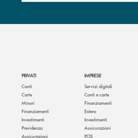
PRIVATI
IMPRESE
Conti
Servizi digitali
Carte
Conti e carte
Minori
Finanziamenti
Finanziamenti
Estero
Investimenti
Investimenti
Previdenza
Assicurazioni
Assicurazioni
POS