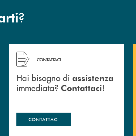
?
arti
Hai bisogno di assistenza immediata? Contattaci !
CONTATTACI
Hai bisogno di
assistenza
immediata?
!
Contattaci
CONTATTACI