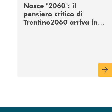
Nasce "2060": il
pensiero critico di
Trentino2060 arriva in
Veneto