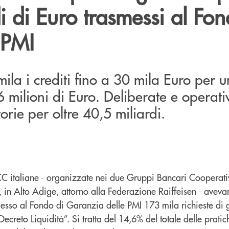
i di Euro trasmessi al Fon
 PMI
mila i crediti fino a 30 mila Euro per u
6 milioni di Euro. Deliberate e operativ
rie per oltre 40,5 miliardi.
CC italiane - organizzate nei due Gruppi Bancari Cooperativ
 in Alto Adige, attorno alla Federazione Raiffeisen - aveva
sso al Fondo di Garanzia delle PMI 173 mila richieste di 
Decreto Liquidità”. Si tratta del 14,6% del totale delle pratic