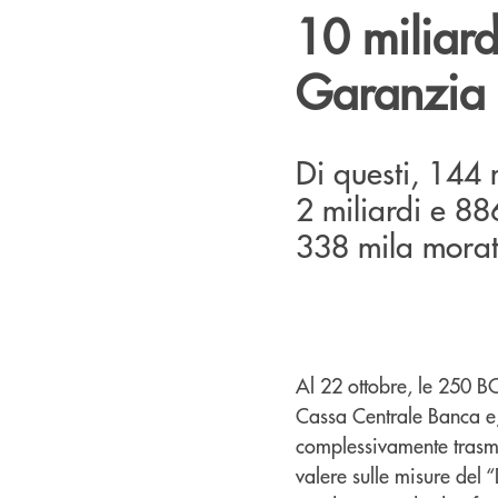
10 miliard
Garanzia
Di questi, 144 
2 miliardi e 88
338 mila morato
Al 22 ottobre, le 250 B
Cassa Centrale Banca e,
complessivamente trasme
valere sulle misure del “