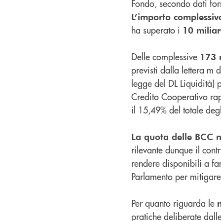
Fondo, secondo dati for
L’importo complessiv
ha superato i
10 miliar
Delle complessive
173 m
previsti dalla lettera m 
legge del DL Liquidità) 
Credito Cooperativo rapp
il 15,49% del totale degl
La quota delle BCC n
rilevante dunque il cont
rendere disponibili a fa
Parlamento per mitigare
Per quanto riguarda le
pratiche deliberate dal