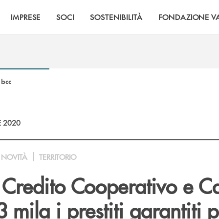
IMPRESE
SOCI
SOSTENIBILITÀ
FONDAZIONE VA
 bcc
E 2020
NOVITÀ
TERRITORIO
 Credito Cooperativo e C
 mila i prestiti garantiti p