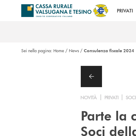
Salta al contenuto principale
PRIVATI
Sei nella pagina:
Home
/
News
/
Consulenza fiscale 2024
NOVITÀ
PRIVATI
SOCI
Parte la 
Soci del