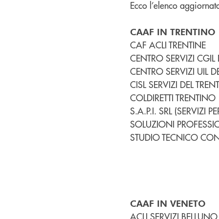
Ecco l’elenco aggiornato
CAAF IN TRENTINO
CAF ACLI TRENTINE
CENTRO SERVIZI CGIL
CENTRO SERVIZI UIL D
CISL SERVIZI DEL TREN
COLDIRETTI TRENTINO
S.A.P.I. SRL (SERVIZI 
SOLUZIONI PROFESSIO
STUDIO TECNICO CONTA
CAAF IN VENETO
ACLI SERVIZI BELLUNO