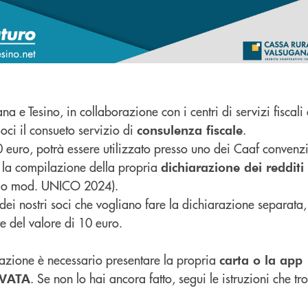
 e Tesino, in collaborazione con i centri di servizi fiscali d
oci il consueto servizio di
.
consulenza fiscale
0 euro, potrà essere utilizzato presso uno dei Caaf convenzi
 la compilazione della propria
dichiarazione dei redditi 
o mod. UNICO 2024).
dei nostri soci che vogliano fare la dichiarazione separata,
 del valore di 10 euro.
azione è necessario presentare la propria
carta o la app
. Se non lo hai ancora fatto, segui le istruzioni che tr
IVATA