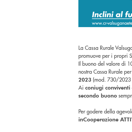
La Cassa Rurale Valsugana
promuove per i propri S
Il buono del valore di 1
nostra Cassa Rurale per
(mod. 730/2023 
2023
Ai
coniugi conviventi
sempre
secondo buono
Per godere della agevol
inCooperazione ATT