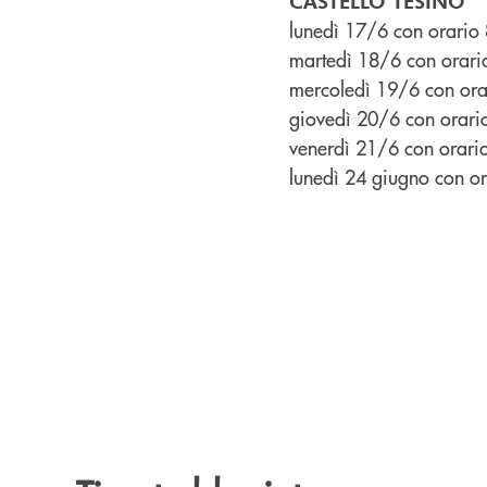
CASTELLO TESINO
lunedì 17/6 con orario
martedì 18/6 con orar
mercoledì 19/6 con ora
giovedì 20/6 con orar
venerdì 21/6 con orari
lunedì 24 giugno con o