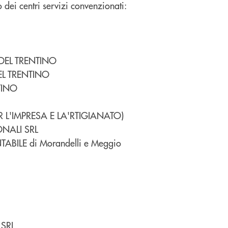
 dei centri servizi convenzionati:
 DEL TRENTINO
EL TRENTINO
TINO
PER L'IMPRESA E LA'RTIGIANATO)
NALI SRL
BILE di Morandelli e Meggio
 SRL