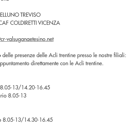
BELLUNO TREVISO
 CAF COLDIRETTI VICENZA
cr-valsuganaetesino.net
delle presenze delle Acli trentine presso le nostre filiali:
o
ppuntamento direttamente con le Acli trentine.
o 8.05-13/14.20-16.45
rio 8.05-13
io 8.05-13/14.30-16.45