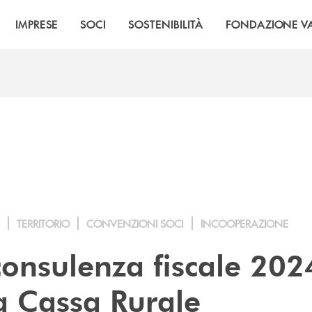
IMPRESE
SOCI
SOSTENIBILITÀ
FONDAZIONE VA
TERRITORIO
CONVENZIONI SOCI
INCOOPERAZIONE
consulenza fiscale 202
la Cassa Rurale