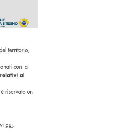
el territorio,
onati con la
relativi al
 è riservato un
ovi
qui
.