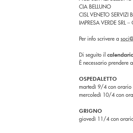
CIA BELLUNO
CISL VENETO SERVIZI 
IMPRESA VERDE SRL –
Per info scrivere a
soci@
Di seguito il
calendari
È necessario prendere a
OSPEDALETTO
martedì 9/4 con orari
mercoledì 10/4 con ora
GRIGNO
giovedì 11/4 con orar