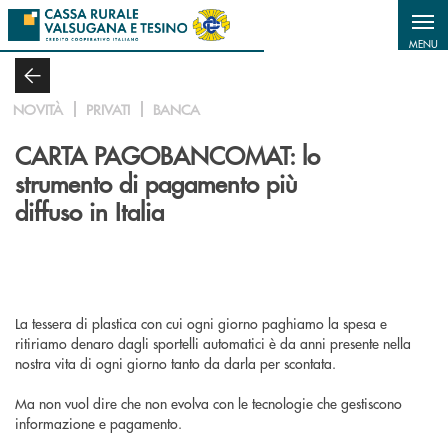
Salta al contenuto principale
MENU
NOVITÀ
PRIVATI
BANCA
CARTA PAGOBANCOMAT: lo
strumento di pagamento più
diffuso in Italia
La tessera di plastica con cui ogni giorno paghiamo la spesa e
ritiriamo denaro dagli sportelli automatici è da anni presente nella
nostra vita di ogni giorno tanto da darla per scontata.
Ma non vuol dire che non evolva con le tecnologie che gestiscono
informazione e pagamento.