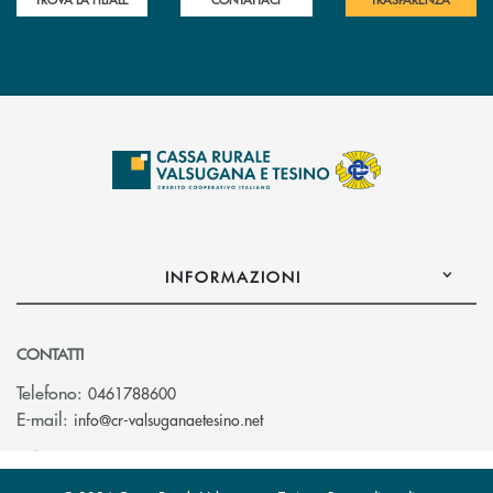
INFORMAZIONI
CONTATTI
Telefono:
0461788600
(si apre l’app di posta elettron
E-mail:
info@cr-valsuganaetesino.net