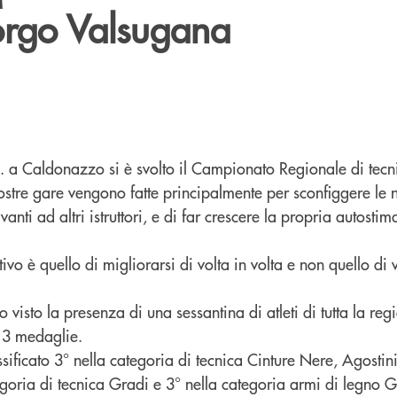
orgo Valsugana
u.s. a Caldonazzo si è svolto il Campionato Regionale di te
nostre gare vengono fatte principalmente per sconfiggere le 
vanti ad altri istruttori, e di far crescere la propria autosti
ettivo è quello di migliorarsi di volta in volta e non quello di v
isto la presenza di una sessantina di atleti di tutta la regi
o 3 medaglie.
ssificato 3° nella categoria di tecnica Cinture Nere, Agostin
tegoria di tecnica Gradi e 3° nella categoria armi di legno G