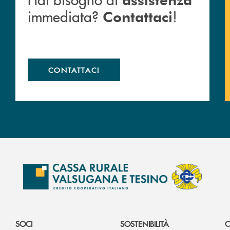
immediata?
!
Contattaci
CONTATTACI
SOCI
SOSTENIBILITÀ
C