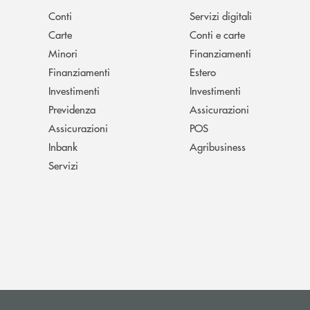
Conti
Servizi digitali
Carte
Conti e carte
Minori
Finanziamenti
Finanziamenti
Estero
Investimenti
Investimenti
Previdenza
Assicurazioni
Assicurazioni
POS
Inbank
Agribusiness
Servizi