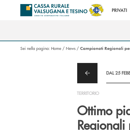
Salta al contenuto principale
PRIVATI
Sei nella pagina:
Home
/
News
/
Campionati Regionali pe
DAL 25 FEB
TERRITORIO
Ottimo pi
Regionali