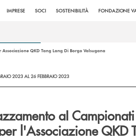
IMPRESE
SOCI
SOSTENIBILITÀ
FONDAZIONE VA
r Associazione QKD Tang Lang Di Borgo Valsugana
BRAIO 2023 AL 26 FEBBRAIO 2023
azzamento aI Campionati
 per l'Associazione QKD 