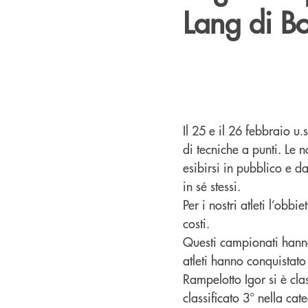
Lang di B
Il 25 e il 26 febbraio 
di tecniche a punti. Le 
esibirsi in pubblico e da
in sé stessi.
Per i nostri atleti l’obbi
costi.
Questi campionati hanno v
atleti hanno conquistat
Rampelotto Igor si è cla
classificato 3° nella ca