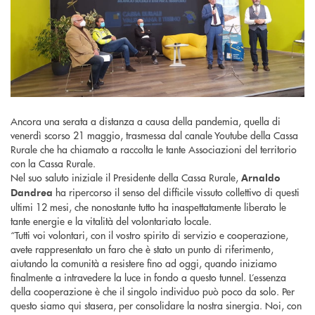
Ancora una serata a distanza a causa della pandemia, quella di
venerdì scorso 21 maggio, trasmessa dal canale Youtube della Cassa
Rurale che ha chiamato a raccolta le tante Associazioni del territorio
con la Cassa Rurale.
Nel suo saluto iniziale il Presidente della Cassa Rurale,
Arnaldo
ha ripercorso il senso del difficile vissuto collettivo di questi
Dandrea
ultimi 12 mesi, che nonostante tutto ha inaspettatamente liberato le
tante energie e la vitalità del volontariato locale.
“Tutti voi volontari, con il vostro spirito di servizio e cooperazione,
avete rappresentato un faro che è stato un punto di riferimento,
aiutando la comunità a resistere fino ad oggi, quando iniziamo
finalmente a intravedere la luce in fondo a questo tunnel. L’essenza
della cooperazione è che il singolo individuo può poco da solo. Per
questo siamo qui stasera, per consolidare la nostra sinergia. Noi, con