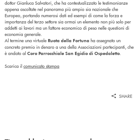
dottor Gianluca Salvatori, che ha contestualizzato le testimonianze
appena ascoltate nel panorama più ampio sia nazionale che
Europeo, portando numerosi dati ed esempi di come la forza e
importanza del terzo settore sia ormai un elemento non più solo per
addetti ai lavori ma un fattore economico di peso nelle questioni di
economia generale.
Al termine una virtuale
ha assegnato un
Ruota della Fortuna
concreto premio in denaro a una della Associazioni partecipanti, che
è andato al
.
Coro Parrocchiale San Egidio di Ospedaletto
Scarica il
comunicato stampa
SHARE