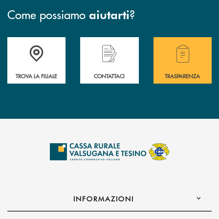
Come possiamo
?
aiutarti
Accedi all' elenco completo delle filiali .
Hai bisogno di assistenza immediata? Contatta
Hai bisogno di alcuni
TROVA LA FILIALE
CONTATTACI
TRASPARENZA
INFORMAZIONI