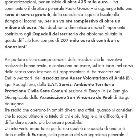
sponsorizzazioni, per un totale di
, – ha
oltre 435 mila euro
commentato il direttore generale Paolo Gonzo – si aggiunge tutta una
, dalla consulenza legale e fiscale alla
serie di servizi gratuiti
stampa di locandine,
per un valore complessivo di oltre un
. Non dobbiamo dimenticare anche l’importante
milione di euro
contributo agli
che abbiamo aiutato in
Ospedali del territorio
questa difficile fase con più di
207 mila euro di contributi e
”.
donazioni
Per portare alcuni esempi concreti delle ricadute che le iniziative
realizzate hanno avuto, e continuano ad avere, sul territorio, nel corso
della serata sono intervenuti i rappresentanti di tre associazioni:
Emilio Marzari, dell’
(Bl),
associazione Auser Volontariato di Arsiè
Igor Rodeghiero, della
S.A.T. Servizi Ambiente Territorio
sezione di Enego (Vi) e Remigio
Protezione Civile Sette Comuni
Giampiccolo della
di Borgo
Associazione San Vincenzo de Paoli
Valsugana.
Tre realtà che operano in ambiti diversi ma affini, quando si consideri
che lo scopo ultimo è la tutela di chi è più fragile o in difficoltà, e il
diffondere quanto più benessere possibile.
Un intervento importante per la sua qualità e capacità di analisi è
stato quello di
, nella persona del suo segretario generale il
Euricse