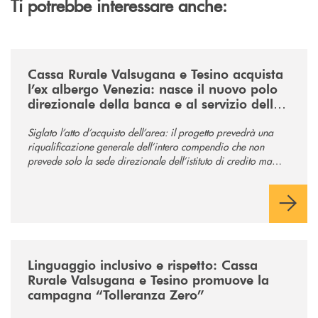
Ti potrebbe interessare anche:
/news/acquisto-ex-albergo-venezia/
Cassa Rurale Valsugana e Tesino acquista
l’ex albergo Venezia: nasce il nuovo polo
direzionale della banca e al servizio della
comunità
Siglato l’atto d’acquisto dell’area: il progetto prevedrà una
riqualificazione generale dell’intero compendio che non
prevede solo la sede direzionale dell’istituto di credito ma
anche ampi spazi per la comunità.
/news/tolleranza-zero/
Linguaggio inclusivo e rispetto: Cassa
Rurale Valsugana e Tesino promuove la
campagna “Tolleranza Zero”