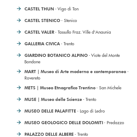
- Vigo di Ton
CASTEL THUN
- Stenico
CASTEL STENICO
- Tassullo Fraz. Ville d'Anaunia
CASTEL VALER
- Trento
GALLERIA CIVICA
- Viote del Monte
GIARDINO BOTANICO ALPINO
Bondone
-
MART | Museo di Arte moderna e contemporanea
Rovereto
- San Michele
METS | Museo Etnografico Trentino
- Trento
MUSE | Museo delle Scienze
- Lago di Ledro
MUSEO DELLE PALAFITTE
- Predazzo
MUSEO GEOLOGICO DELLE DOLOMITI
- Trento
PALAZZO DELLE ALBERE