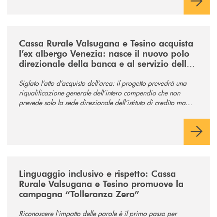
/news/acquisto-ex-albergo-venezia/
Cassa Rurale Valsugana e Tesino acquista
l’ex albergo Venezia: nasce il nuovo polo
direzionale della banca e al servizio della
comunità
Siglato l’atto d’acquisto dell’area: il progetto prevedrà una
riqualificazione generale dell’intero compendio che non
prevede solo la sede direzionale dell’istituto di credito ma
anche ampi spazi per la comunità.
/news/tolleranza-zero/
Linguaggio inclusivo e rispetto: Cassa
Rurale Valsugana e Tesino promuove la
campagna “Tolleranza Zero”
Riconoscere l’impatto delle parole è il primo passo per