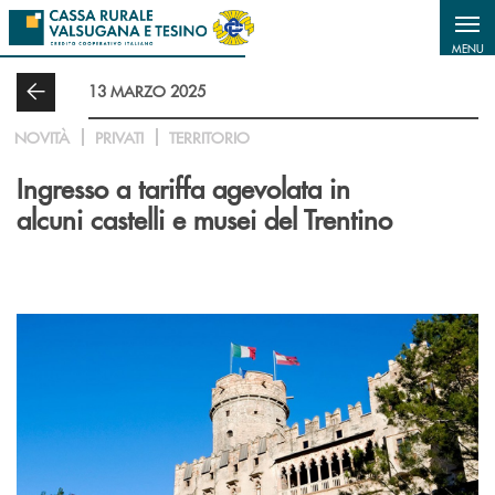
Salta al contenuto principale
MENU
13 MARZO 2025
NOVITÀ
PRIVATI
TERRITORIO
Ingresso a tariffa agevolata in
alcuni castelli e musei del Trentino