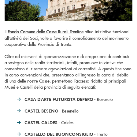
Il
Fondo Comune delle Casse Rurali Trentine
attua iniziative funzionali
all’attività dei Soci, volte a favorire il consolidamento del movimento
cooperativo della Provincia di Trento.
Oltre ad interventi di sponsorizzazione e di erogazione di contributi
a sostegno delle realtà territoriali, infatti, promuove iniziative che
consentono di riservare agevolazioni ai correntisti. A questo fine sono
in corso convenzioni che, presentando all’ingresso la carta di debito
di una delle nostre Casse, permettono l’accesso ridotto ai principali
Musei e Castelli della provincia di seguito elencati:
- Rovereto
CASA D’ARTE FUTURISTA DEPERO
- Besenello
CASTEL BESENO
- Caldes
CASTEL CALDES
- Trento
CASTELLO DEL BUONCONSIGLIO