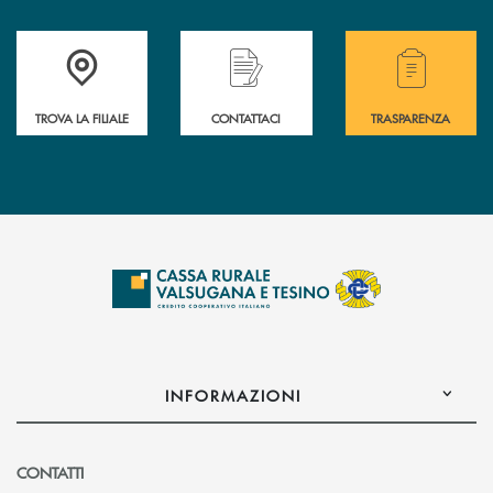
Accedi all' elenco completo delle filiali .
Hai bisogno di assistenza immediata? Contatta
Hai bisogno di alcuni
TROVA LA FILIALE
CONTATTACI
TRASPARENZA
INFORMAZIONI
CONTATTI