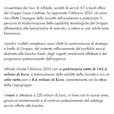
L’Assemblea dei Soci di Allitude, società di servizi ICT e back-office
del Gruppo Cassa Centrale, ha approvato il Bilancio 2023. Un anno
che riflette l’impegno della Società nell’accelerare e potenziare il
percorso di trasformazione delle capability tecnologiche del Gruppo
allineandosi alle best practice di mercato, a valere su una solida base
finanziaria.
I positivi risultati complessivi sono infatti la combinazione di strategie
a livello di Gruppo, del costante rafforzamento del portfolio servizi
destinato alle banche clienti, degli ingenti investimenti effettuati e del
progressivo potenziamento dell’organico.
Allitude chiude il Bilancio 2023 con un
patrimonio netto di 163,3
, a testimonianza della solidità della Società e con un
milioni di Euro
pari a
, coerentemente con le attese
utile netto
8,6 milioni di Euro
della Capogruppo.
I
si attestano a 220 milioni di Euro, in linea con lo scorso anno,
ricavi
grazie al mantenimento e al continuo potenziamento del catalogo
servizi offerto alle banche.