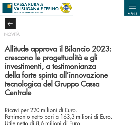
Salta al contenuto principale
MENU
NOVITÀ
Allitude approva il Bilancio 2023:
crescono le progettualità e gli
investimenti, a testimonianza
della forte spinta all’innovazione
tecnologica del Gruppo Cassa
Centrale
Ricavi per 220 milioni di Euro.
Patrimonio netto pari a 163,3 milioni di Euro.
Utile netto di 8,6 milioni di Euro.