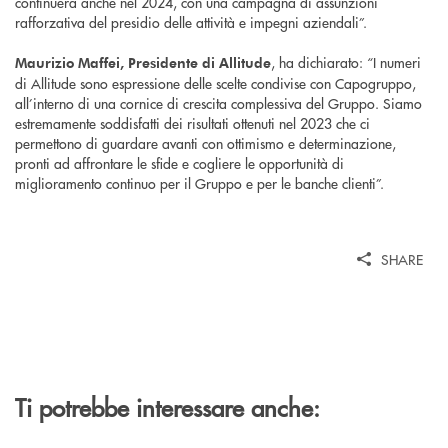
continuerà anche nel 2024, con una campagna di assunzioni
rafforzativa del presidio delle attività e impegni aziendali”.
, ha dichiarato: “I numeri
Maurizio Maffei, Presidente di Allitude
di Allitude sono espressione delle scelte condivise con Capogruppo,
all’interno di una cornice di crescita complessiva del Gruppo. Siamo
estremamente soddisfatti dei risultati ottenuti nel 2023 che ci
permettono di guardare avanti con ottimismo e determinazione,
pronti ad affrontare le sfide e cogliere le opportunità di
miglioramento continuo per il Gruppo e per le banche clienti”.
SHARE
Ti potrebbe interessare anche: