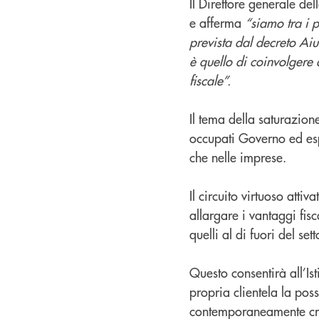
Il Direttore generale de
e afferma
“siamo tra i p
prevista dal decreto Aiu
è quello di coinvolgere 
fiscale”.
Il tema della saturazione
occupati Governo ed espe
che nelle imprese.
Il circuito virtuoso att
allargare i vantaggi fisc
quelli al di fuori del set
Questo consentirà all’Ist
propria clientela la poss
contemporaneamente crea