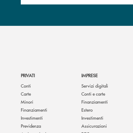
PRIVATI
IMPRESE
Conti
Servizi digitali
Carte
Conti e carte
Minori
Finanziamenti
Finanziamenti
Estero
Investimenti
Investimenti
Previdenza
Assicurazioni