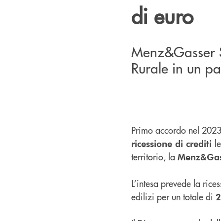
di euro
Menz&Gasser S
Rurale in un pat
Primo accordo nel 2023 s
l
ricessione di crediti
territorio, la
Menz&Gas
L’intesa prevede la rice
edilizi per un totale di
2