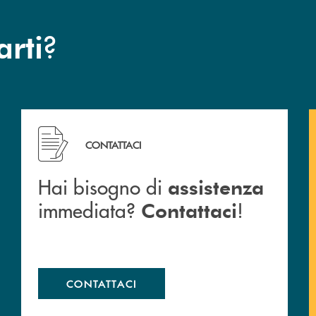
?
arti
Hai bisogno di assistenza immediata? Contattaci !
CONTATTACI
Hai bisogno di
assistenza
immediata?
!
Contattaci
CONTATTACI