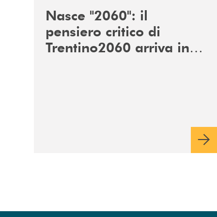
Nasce "2060": il
pensiero critico di
Trentino2060 arriva in
Veneto