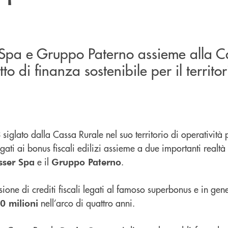
pa e Gruppo Paterno assieme alla C
to di finanza sostenibile per il territor
iglato dalla Cassa Rurale nel suo territorio di operatività 
egati ai bonus fiscali edilizi assieme a due importanti real
e il
.
ser Spa
Gruppo Paterno
ssione di crediti fiscali legati al famoso superbonus e in ge
nell’arco di quattro anni.
0 milioni