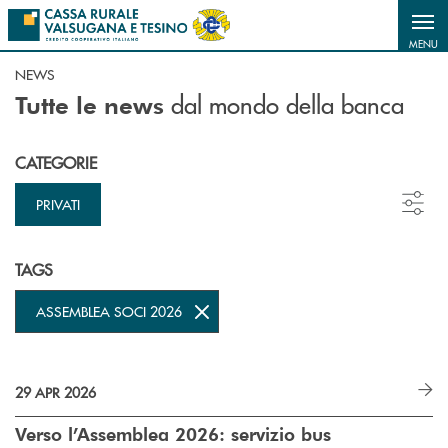
Salta al contenuto principale
MENU
NEWS
dal mondo della banca
Tutte le news
CATEGORIE
PRIVATI
TAGS
ASSEMBLEA SOCI 2026
29 APR 2026
Verso l’Assemblea 2026: servizio bus