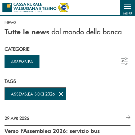
Salta al contenuto principale
MENU
NEWS
dal mondo della banca
Tutte le news
CATEGORIE
ASSEMBLEA
TAGS
ASSEMBLEA SOCI 2026
29 APR 2026
Verso l’Assemblea 2026: servizio bus