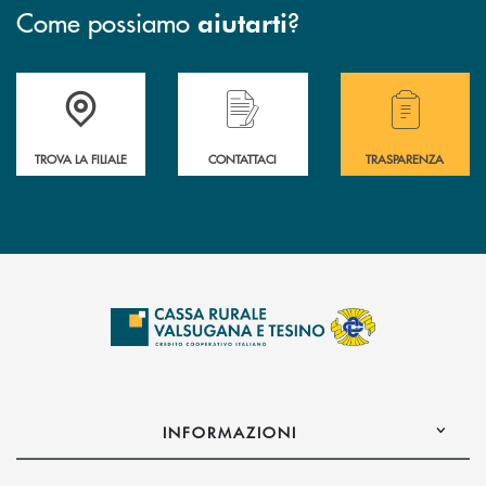
Come possiamo
?
aiutarti
Accedi all' elenco completo delle filiali .
Hai bisogno di assistenza immediata? Contatta
Hai bisogno di alcuni
TROVA LA FILIALE
CONTATTACI
TRASPARENZA
INFORMAZIONI