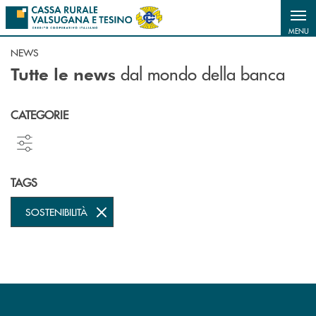
Salta al contenuto principale
MENU
NEWS
dal mondo della banca
Tutte le news
CATEGORIE
TAGS
SOSTENIBILITÀ