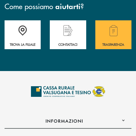
Come possiamo
?
aiutarti
Accedi all' elenco completo delle filiali .
Hai bisogno di assistenza immediata? Contatta
Hai bisogno di alcuni
TROVA LA FILIALE
CONTATTACI
TRASPARENZA
INFORMAZIONI