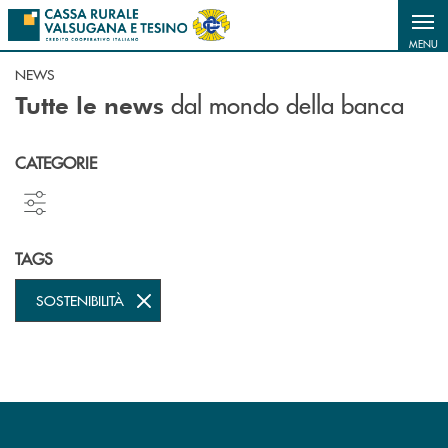
Salta al contenuto principale
MENU
NEWS
dal mondo della banca
Tutte le news
CATEGORIE
TAGS
SOSTENIBILITÀ