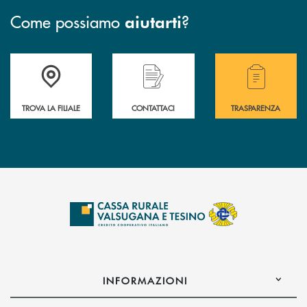
Come possiamo
?
aiutarti
Accedi all' elenco completo delle filiali .
Hai bisogno di assistenza immediata? Contatta
Hai bisogno di alcuni
TROVA LA FILIALE
CONTATTACI
TRASPARENZA
INFORMAZIONI